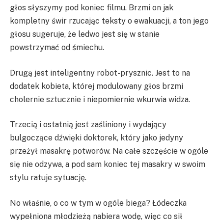
głos słyszymy pod koniec filmu. Brzmi on jak
kompletny świr rzucając teksty o ewakuacji, a ton jego
głosu sugeruje, że ledwo jest się w stanie
powstrzymać od śmiechu.
Drugą jest inteligentny robot-prysznic. Jest to na
dodatek kobieta, której modulowany głos brzmi
cholernie sztucznie i niepomiernie wkurwia widza.
Trzecią i ostatnią jest zaśliniony i wydający
bulgoczące dźwięki doktorek, który jako jedyny
przeżył masakrę potworów. Na całe szczęście w ogóle
się nie odzywa, a pod sam koniec tej masakry w swoim
stylu ratuje sytuację.
No właśnie, o co w tym w ogóle biega? Łódeczka
wypełniona młodzieżą nabiera wodę, więc co sił