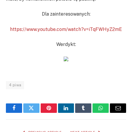
Dla zainteresowanych:
https://www.youtube.com/watch?v=iTqFWHyZ2mE
Werdykt:
4 piwa
Facebook
Twitter
Pinterest
LinkedIn
Tumblr
WhatsApp
Email