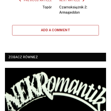
PREVIOUS ARTICLE
NEXT ARTICLE
Topór
Czarnoksiężnik 2:
Armageddon
ADD A COMMENT
ZOBACZ RÓWNIEŻ