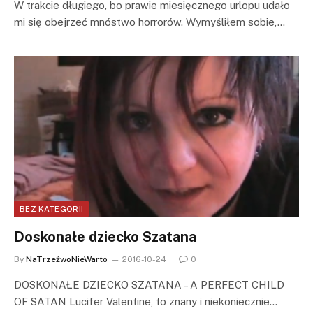
W trakcie długiego, bo prawie miesięcznego urlopu udało
mi się obejrzeć mnóstwo horrorów. Wymyśliłem sobie,…
BEZ KATEGORII
Doskonałe dziecko Szatana
By
NaTrzeźwoNieWarto
2016-10-24
0
DOSKONAŁE DZIECKO SZATANA – A PERFECT CHILD
OF SATAN Lucifer Valentine, to znany i niekoniecznie…