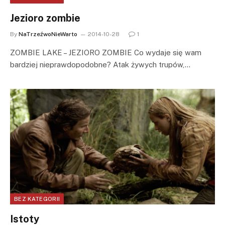
Jezioro zombie
By
NaTrzeźwoNieWarto
2014-10-28
1
ZOMBIE LAKE – JEZIORO ZOMBIE Co wydaje się wam
bardziej nieprawdopodobne? Atak żywych trupów,…
BEZ KATEGORII
Istoty