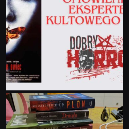
dobryhorror
Lip 31