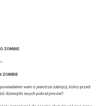
O ZOMBIE
–
N ZOMBIE
 opowiadałem wam o jesiotrze zabójcy, który przed
dzić dziesiątki swych pobratymców?