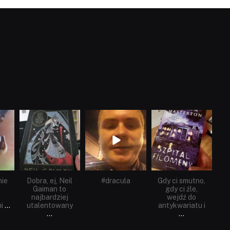
dobryhorror
dobryhorror
dobryhorror
Cze 16
Maj 25
Maj 22
nie
Dobra, ej, Neil
#dracula
Gdy ci smutno,
Gaiman to
gdy ci źle,
najbardziej
wejdź do
i
...
utalentowany
antykwariatu i
...
...