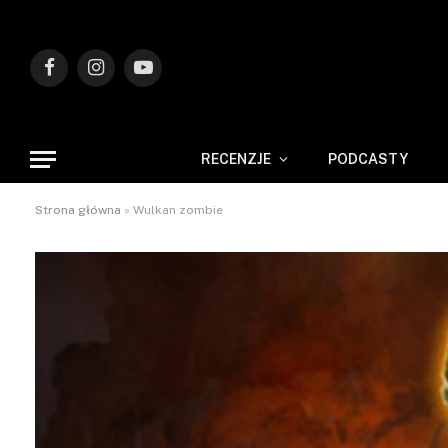
Facebook
Instagram
YouTube
RECENZJE
PODCASTY
Strona główna
»
Wulkan zombie