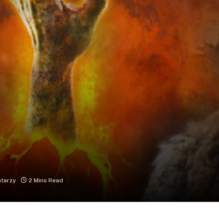
tarzy
2 Mins Read