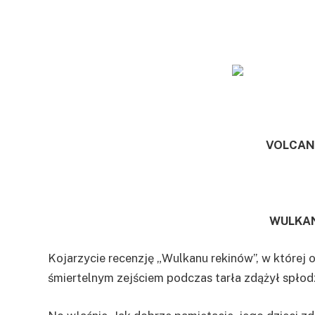
VOLCAN
WULKA
Kojarzycie recenzję „Wulkanu rekinów”, w której
śmiertelnym zejściem podczas tarła zdążył spło