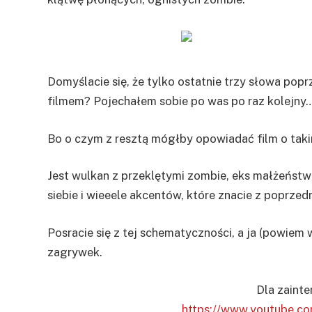
Domyślacie się, że tylko ostatnie trzy słowa po
filmem? Pojechałem sobie po was po raz kolejny…
Bo o czym z resztą mógłby opowiadać film o taki
Jest wulkan z przeklętymi zombie, eks małżeństwo,
siebie i wieeele akcentów, które znacie z poprzedn
Posracie się z tej schematyczności, a ja (powie
zagrywek.
Dla zaint
https://www.youtube.