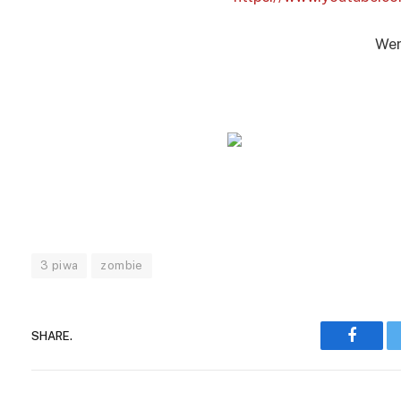
Wer
3 piwa
zombie
SHARE.
Facebo