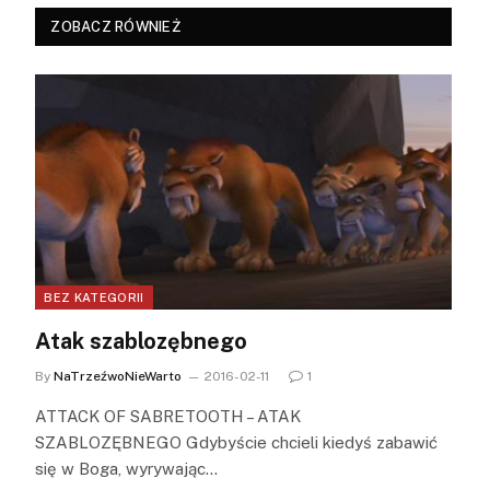
ZOBACZ RÓWNIEŻ
BEZ KATEGORII
Atak szablozębnego
By
NaTrzeźwoNieWarto
2016-02-11
1
ATTACK OF SABRETOOTH – ATAK
SZABLOZĘBNEGO Gdybyście chcieli kiedyś zabawić
się w Boga, wyrywając…