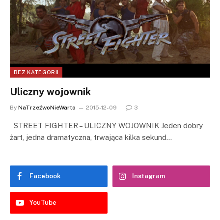
BEZ KATEGORII
Uliczny wojownik
By
NaTrzeźwoNieWarto
2015-12-09
3
STREET FIGHTER – ULICZNY WOJOWNIK Jeden dobry
żart, jedna dramatyczna, trwająca kilka sekund…
Facebook
Instagram
YouTube