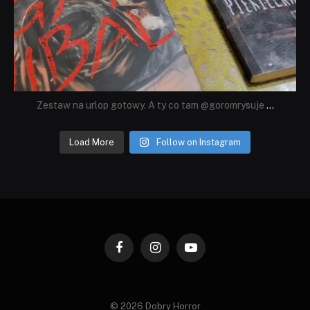
Zestaw na urlop gotowy. A ty co tam @goromrysuje
...
Load More
Follow on Instagram
Facebook
Instagram
YouTube
© 2026 Dobry Horror