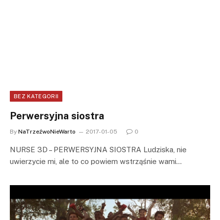
BEZ KATEGORII
Perwersyjna siostra
By
NaTrzeźwoNieWarto
2017-01-05
0
NURSE 3D – PERWERSYJNA SIOSTRA Ludziska, nie
uwierzycie mi, ale to co powiem wstrząśnie wami…