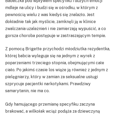
Babeczka pod wpływem specyfiku i dużych emocji
mdleje na ulicy i budzi się w ośrodku, w którym z
pewnością wielu z was kiedyś się znalazło. Jest
dokładnie tak jak myślicie, zamknęli ją w klinice
zwalczania uzależnień i nie zamierzają wypuścić, a co
gorsza choroba postępuje w zastraszającym tempie.
Z pomocą Brigette przychodzi młodziutka rezydentka,
której babcia wyleguje się na jednym z wyrek z
poparzeniami trzeciego stopnia, obejmującymi całe
ciało. Po jakimś czasie los wiąże ją również z jednym z
pielęgniarzy, który w zamian za seksualne usługi
szprycuje pacjentki narkotykami. Prawdziwy
samarytanin, nie ma co.
Gdy hamującego przemianę specyfiku zaczyna
brakować, a wilkołak wciąż podąża za dziewczyną