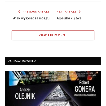
PREVIOUS ARTICLE
NEXT ARTICLE
Atak wysysacza mózgu
Alpejska klątwa
VIEW 1 COMMENT
ZOBACZ RÓWNIEŻ