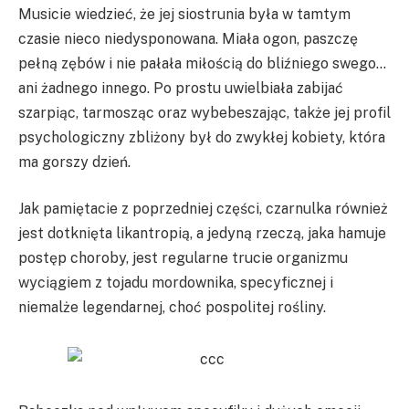
Musicie wiedzieć, że jej siostrunia była w tamtym
czasie nieco niedysponowana. Miała ogon, paszczę
pełną zębów i nie pałała miłością do bliźniego swego…
ani żadnego innego. Po prostu uwielbiała zabijać
szarpiąc, tarmosząc oraz wybebeszając, także jej profil
psychologiczny zbliżony był do zwykłej kobiety, która
ma gorszy dzień.
Jak pamiętacie z poprzedniej części, czarnulka również
jest dotknięta likantropią, a jedyną rzeczą, jaka hamuje
postęp choroby, jest regularne trucie organizmu
wyciągiem z tojadu mordownika, specyficznej i
niemalże legendarnej, choć pospolitej rośliny.