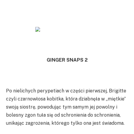
GINGER SNAPS 2
Po nielichych perypetiach w części pierwszej, Brigitte
czyli czarnowłosa kobitka, która dziabnęła w „miętkie”
swoją siostrę, powodując tym samym jej powolny i
bolesny zgon tuła się od schronienia do schronienia,
unikając zagrożenia, którego tylko ona jest świadoma.