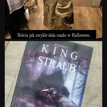
dobryhorror
Wrz 23