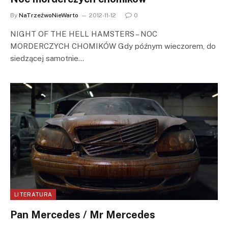
By
NaTrzeźwoNieWarto
2012-11-12
0
NIGHT OF THE HELL HAMSTERS – NOC
MORDERCZYCH CHOMIKÓW Gdy późnym wieczorem, do
siedzącej samotnie…
LITERATURA
Pan Mercedes / Mr Mercedes