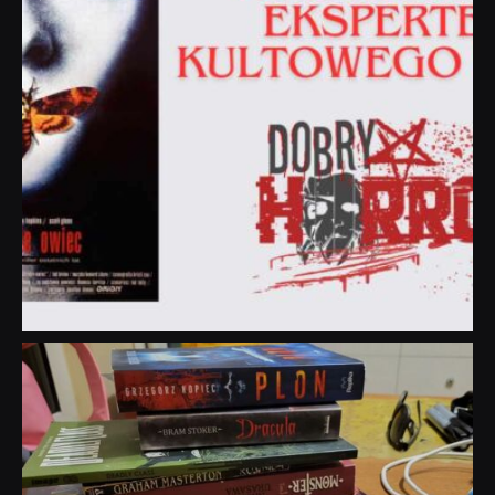
dobryhorror
Lip 31