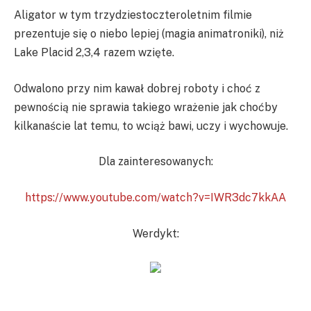
Aligator w tym trzydziestoczteroletnim filmie
prezentuje się o niebo lepiej (magia animatroniki), niż
Lake Placid 2,3,4 razem wzięte.
Odwalono przy nim kawał dobrej roboty i choć z
pewnością nie sprawia takiego wrażenie jak choćby
kilkanaście lat temu, to wciąż bawi, uczy i wychowuje.
Dla zainteresowanych:
https://www.youtube.com/watch?v=IWR3dc7kkAA
Werdykt: