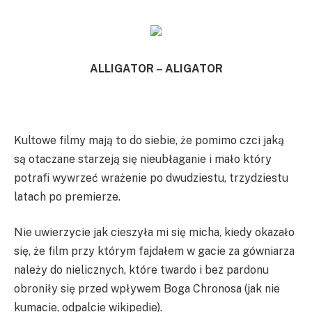
ALLIGATOR – ALIGATOR
Kultowe filmy mają to do siebie, że pomimo czci jaką
są otaczane starzeją się nieubłaganie i mało który
potrafi wywrzeć wrażenie po dwudziestu, trzydziestu
latach po premierze.
Nie uwierzycie jak cieszyła mi się micha, kiedy okazało
się, że film przy którym fajdałem w gacie za gówniarza
należy do nielicznych, które twardo i bez pardonu
obroniły się przed wpływem Boga Chronosa (jak nie
kumacie, odpalcie wikipedie).