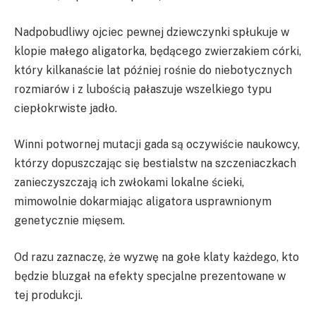
Nadpobudliwy ojciec pewnej dziewczynki spłukuje w
klopie małego aligatorka, będącego zwierzakiem córki,
który kilkanaście lat później rośnie do niebotycznych
rozmiarów i z lubością pałaszuje wszelkiego typu
ciepłokrwiste jadło.
Winni potwornej mutacji gada są oczywiście naukowcy,
którzy dopuszczając się bestialstw na szczeniaczkach
zanieczyszczają ich zwłokami lokalne ścieki,
mimowolnie dokarmiając aligatora usprawnionym
genetycznie mięsem.
Od razu zaznaczę, że wyzwę na gołe klaty każdego, kto
będzie bluzgał na efekty specjalne prezentowane w
tej produkcji.