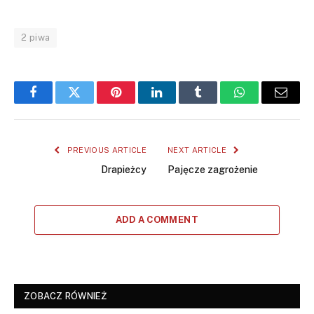
2 piwa
Facebook
Twitter
Pinterest
LinkedIn
Tumblr
WhatsApp
Email
PREVIOUS ARTICLE
NEXT ARTICLE
Drapieżcy
Pajęcze zagrożenie
ADD A COMMENT
ZOBACZ RÓWNIEŻ