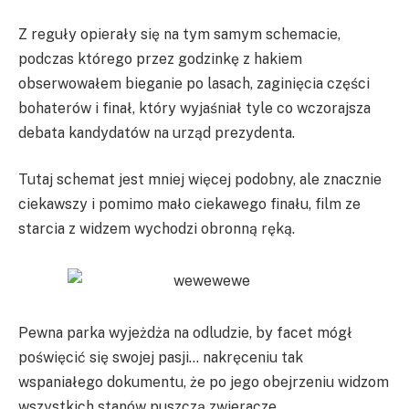
Z reguły opierały się na tym samym schemacie,
podczas którego przez godzinkę z hakiem
obserwowałem bieganie po lasach, zaginięcia części
bohaterów i finał, który wyjaśniał tyle co wczorajsza
debata kandydatów na urząd prezydenta.
Tutaj schemat jest mniej więcej podobny, ale znacznie
ciekawszy i pomimo mało ciekawego finału, film ze
starcia z widzem wychodzi obronną ręką.
Pewna parka wyjeżdża na odludzie, by facet mógł
poświęcić się swojej pasji… nakręceniu tak
wspaniałego dokumentu, że po jego obejrzeniu widzom
wszystkich stanów puszczą zwieracze.