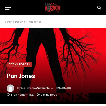
Strona główna
»
Pan Jones
BEZ KATEGORII
Pan Jones
By
NaTrzeźwoNieWarto
2015-05-06
Brak komentarzy
2 Mins Read