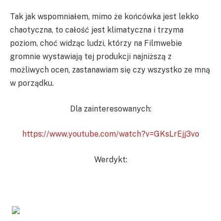
Tak jak wspomniałem, mimo że końcówka jest lekko
chaotyczna, to całość jest klimatyczna i trzyma
poziom, choć widząc ludzi, którzy na Filmwebie
gromnie wystawiają tej produkcji najniższą z
możliwych ocen, zastanawiam się czy wszystko ze mną
w porządku.
Dla zainteresowanych:
https://www.youtube.com/watch?v=GKsLrEjj3vo
Werdykt: