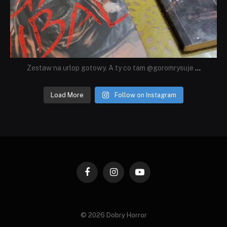
Zestaw na urlop gotowy. A ty co tam @goromrysuje
...
Load More
Follow on Instagram
Facebook
Instagram
YouTube
© 2026 Dobry Horror