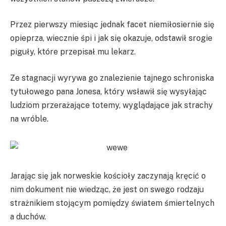
Przez pierwszy miesiąc jednak facet niemiłosiernie się
opieprza, wiecznie śpi i jak się okazuje, odstawił srogie
piguły, które przepisał mu lekarz.
Ze stagnacji wyrywa go znalezienie tajnego schroniska
tytułowego pana Jonesa, który wsławił się wysyłając
ludziom przerażające totemy, wyglądające jak strachy
na wróble.
Jarając się jak norweskie kościoły zaczynają kręcić o
nim dokument nie wiedząc, że jest on swego rodzaju
strażnikiem stojącym pomiędzy światem śmiertelnych
a duchów.