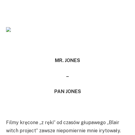
MR. JONES
–
PAN JONES
Filmy kręcone „z ręki” od czasów głupawego „Blair
witch project” zawsze niepomiernie mnie irytowały.