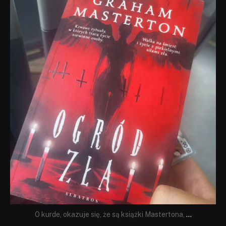
dobryhorror
Sie 23
O kurde, okazuje się, że są książki Mastertona,
...