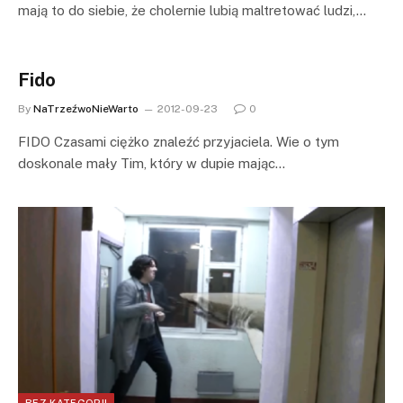
mają to do siebie, że cholernie lubią maltretować ludzi,…
Fido
By
NaTrzeźwoNieWarto
2012-09-23
0
FIDO Czasami ciężko znaleźć przyjaciela. Wie o tym
doskonale mały Tim, który w dupie mając…