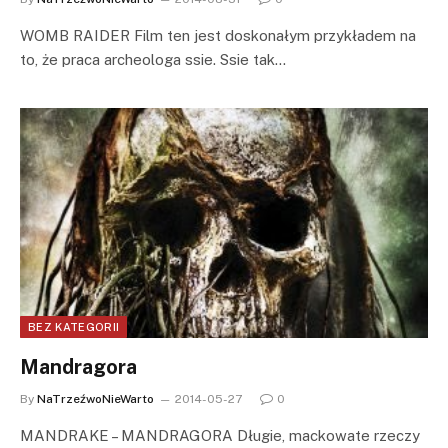
WOMB RAIDER Film ten jest doskonałym przykładem na
to, że praca archeologa ssie. Ssie tak…
BEZ KATEGORII
Mandragora
By
NaTrzeźwoNieWarto
2014-05-27
0
MANDRAKE – MANDRAGORA Długie, mackowate rzeczy