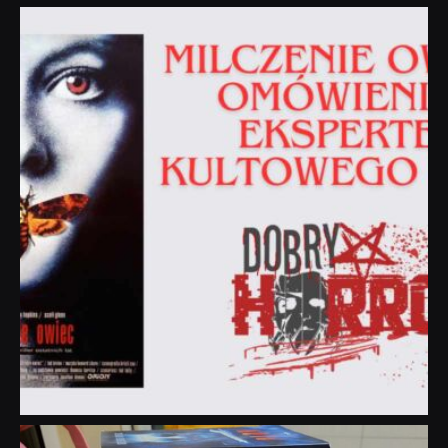
dobryhorror
Sie 19
dobryhorror