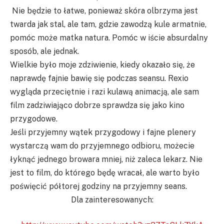
Nie będzie to łatwe, ponieważ skóra olbrzyma jest
twarda jak stal, ale tam, gdzie zawodzą kule armatnie,
pomóc może matka natura. Pomóc w iście absurdalny
sposób, ale jednak.
Wielkie było moje zdziwienie, kiedy okazało się, że
naprawdę fajnie bawię się podczas seansu. Rexio
wygląda przeciętnie i razi kulawą animacją, ale sam
film zadziwiająco dobrze sprawdza się jako kino
przygodowe.
Jeśli przyjemny wątek przygodowy i fajne plenery
wystarczą wam do przyjemnego odbioru, możecie
łyknąć jednego browara mniej, niż zaleca lekarz. Nie
jest to film, do którego będę wracał, ale warto było
poświęcić półtorej godziny na przyjemny seans.
Dla zainteresowanych: