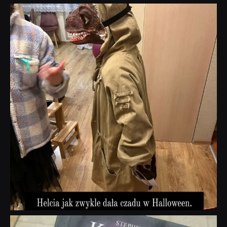
dobryhorror
Lis 1
dobryhorror