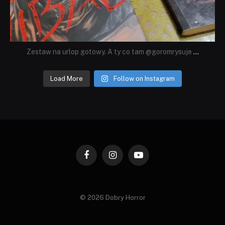
Zestaw na urlop gotowy. A ty co tam @goromrysuje
...
Load More
Follow on Instagram
Facebook
Instagram
YouTube
© 2026 Dobry Horror