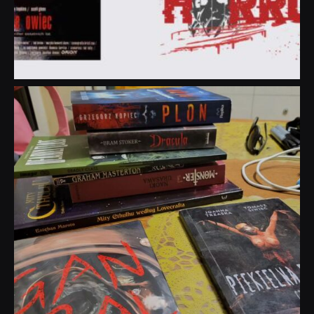
dobryhorror
Lip 31