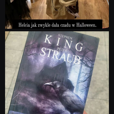
dobryhorror
Wrz 23