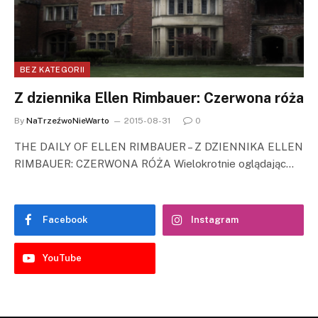
BEZ KATEGORII
Z dziennika Ellen Rimbauer: Czerwona róża
By
NaTrzeźwoNieWarto
2015-08-31
0
THE DAILY OF ELLEN RIMBAUER – Z DZIENNIKA ELLEN
RIMBAUER: CZERWONA RÓŻA Wielokrotnie oglądając…
Facebook
Instagram
YouTube