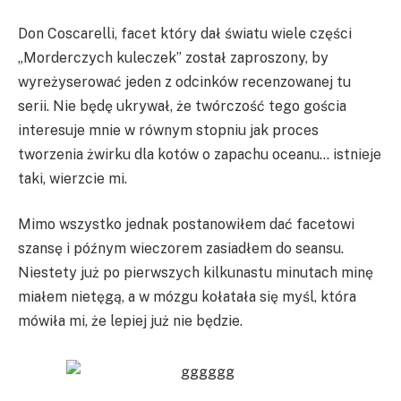
Don Coscarelli, facet który dał światu wiele części
„Morderczych kuleczek” został zaproszony, by
wyreżyserować jeden z odcinków recenzowanej tu
serii. Nie będę ukrywał, że twórczość tego gościa
interesuje mnie w równym stopniu jak proces
tworzenia żwirku dla kotów o zapachu oceanu… istnieje
taki, wierzcie mi.
Mimo wszystko jednak postanowiłem dać facetowi
szansę i późnym wieczorem zasiadłem do seansu.
Niestety już po pierwszych kilkunastu minutach minę
miałem nietęgą, a w mózgu kołatała się myśl, która
mówiła mi, że lepiej już nie będzie.