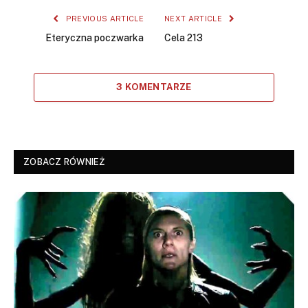
PREVIOUS ARTICLE
NEXT ARTICLE
Eteryczna poczwarka
Cela 213
3 KOMENTARZE
ZOBACZ RÓWNIEŻ