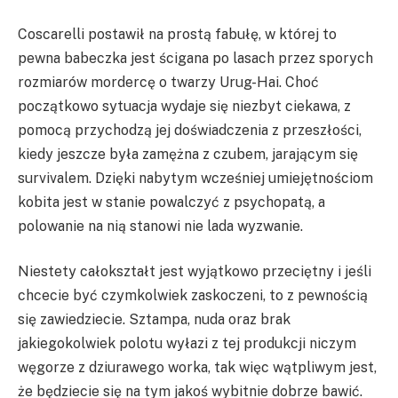
Coscarelli postawił na prostą fabułę, w której to
pewna babeczka jest ścigana po lasach przez sporych
rozmiarów mordercę o twarzy Urug-Hai. Choć
początkowo sytuacja wydaje się niezbyt ciekawa, z
pomocą przychodzą jej doświadczenia z przeszłości,
kiedy jeszcze była zamężna z czubem, jarającym się
survivalem. Dzięki nabytym wcześniej umiejętnościom
kobita jest w stanie powalczyć z psychopatą, a
polowanie na nią stanowi nie lada wyzwanie.
Niestety całokształt jest wyjątkowo przeciętny i jeśli
chcecie być czymkolwiek zaskoczeni, to z pewnością
się zawiedziecie. Sztampa, nuda oraz brak
jakiegokolwiek polotu wyłazi z tej produkcji niczym
węgorze z dziurawego worka, tak więc wątpliwym jest,
że będziecie się na tym jakoś wybitnie dobrze bawić.