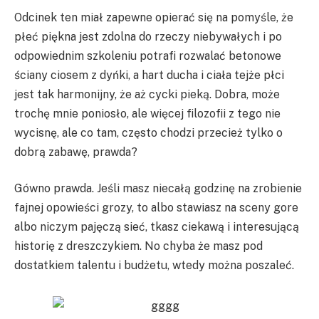
Odcinek ten miał zapewne opierać się na pomyśle, że
płeć piękna jest zdolna do rzeczy niebywałych i po
odpowiednim szkoleniu potrafi rozwalać betonowe
ściany ciosem z dyńki, a hart ducha i ciała tejże płci
jest tak harmonijny, że aż cycki pieką. Dobra, może
trochę mnie poniosło, ale więcej filozofii z tego nie
wycisnę, ale co tam, często chodzi przecież tylko o
dobrą zabawę, prawda?
Gówno prawda. Jeśli masz niecałą godzinę na zrobienie
fajnej opowieści grozy, to albo stawiasz na sceny gore
albo niczym pajęczą sieć, tkasz ciekawą i interesującą
historię z dreszczykiem. No chyba że masz pod
dostatkiem talentu i budżetu, wtedy można poszaleć.