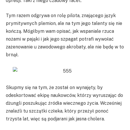
opresji. Taki z niego czadowy facet.
Tym razem odgrywa on rolę pilota, znającego język
prymitywnych plemion, ale na tym jego talenty się nie
kończą. Mógłbym wam opisać, jak wspaniale rzuca
nożami w pająki i jak jego szpagat potrafi wywołać
zażenowanie u zawodowego akrobaty, ale nie będę w to
brnął.
Skupmy się na tym, że został on wynajęty, by
odeskortować ekipę naukowców, którzy wyruszając do
dżungli poszukując źródła wiecznego życia. Wcześniej
znaleźli tu szczątki człeka, który przeżył ponoć
trzysta lat, więc są podjarani jak jasna cholera.