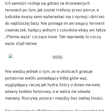
Ich samolot rozbija się gdzieś na drzewiastych
terenach po tym, jak został trafiony przez piorun, a
ludziska muszę sami wykaraskać się z opresji i dotrzeć
do najbliższej bazy. Nie pomaga im ani siejący ferment
cwaniaczek, będący jednym z członków ekipy ani także
„Plemię węża” czczące łosie. Tak naprawdę to czczą
węże, stąd nazwa.
Nie wiedzą jednak o tym, że w okolicach grasuje
potwornie wielki, posiadający kilka głów wąż,
wyglądający raczej jak hydra, który o dziwo ma swój
własny kodeks honorowy, a w walce nie odwala
maniany. Rozrywa, pożera i miażdży bez żadnej litości.