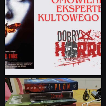
dobryhorror
Lip 31