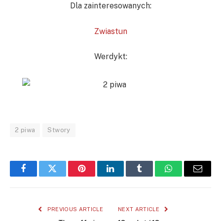
Dla zainteresowanych:
Zwiastun
Werdykt:
2 piwa
Stwory
Facebook
Twitter
Pinterest
LinkedIn
Tumblr
WhatsApp
Email
PREVIOUS ARTICLE
NEXT ARTICLE