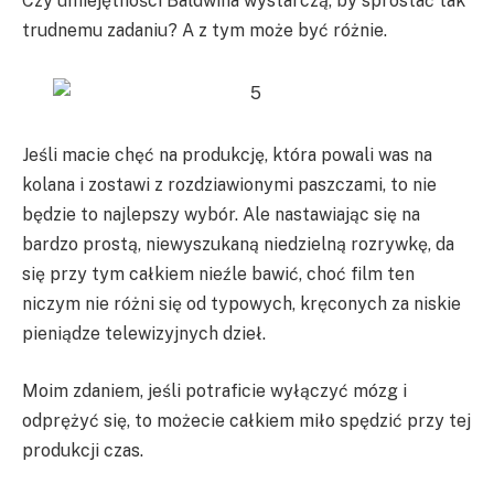
Czy umiejętności Baldwina wystarczą, by sprostać tak
trudnemu zadaniu? A z tym może być różnie.
Jeśli macie chęć na produkcję, która powali was na
kolana i zostawi z rozdziawionymi paszczami, to nie
będzie to najlepszy wybór. Ale nastawiając się na
bardzo prostą, niewyszukaną niedzielną rozrywkę, da
się przy tym całkiem nieźle bawić, choć film ten
niczym nie różni się od typowych, kręconych za niskie
pieniądze telewizyjnych dzieł.
Moim zdaniem, jeśli potraficie wyłączyć mózg i
odprężyć się, to możecie całkiem miło spędzić przy tej
produkcji czas.