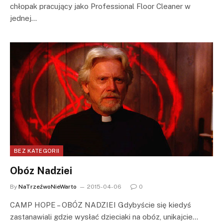
chłopak pracujący jako Professional Floor Cleaner w
jednej…
BEZ KATEGORII
Obóz Nadziei
By
NaTrzeźwoNieWarto
2015-04-06
0
CAMP HOPE – OBÓZ NADZIEI Gdybyście się kiedyś
zastanawiali gdzie wysłać dzieciaki na obóz, unikajcie…