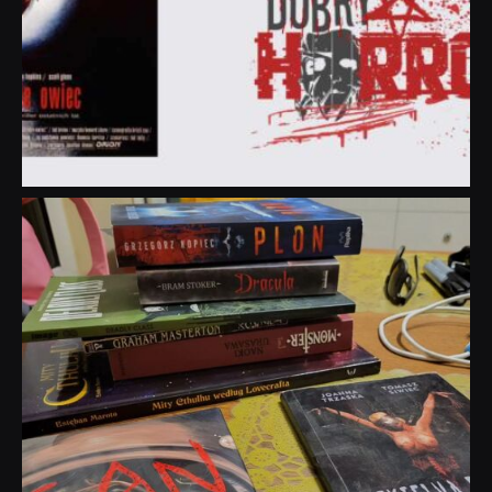
dobryhorror
Lip 31