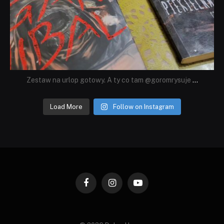
Zestaw na urlop gotowy. A ty co tam @goromrysuje
...
Load More
Follow on Instagram
Facebook
Instagram
YouTube