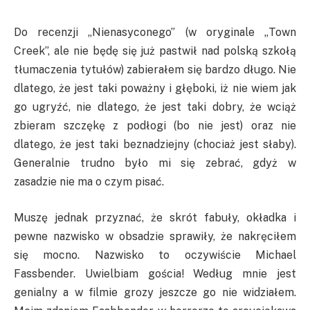
Do recenzji „Nienasyconego” (w oryginale „Town
Creek”, ale nie będę się już pastwił nad polską szkołą
tłumaczenia tytułów) zabierałem się bardzo długo. Nie
dlatego, że jest taki poważny i głęboki, iż nie wiem jak
go ugryźć, nie dlatego, że jest taki dobry, że wciąż
zbieram szczękę z podłogi (bo nie jest) oraz nie
dlatego, że jest taki beznadziejny (chociaż jest słaby).
Generalnie trudno było mi się zebrać, gdyż w
zasadzie nie ma o czym pisać.
Muszę jednak przyznać, że skrót fabuły, okładka i
pewne nazwisko w obsadzie sprawiły, że nakręciłem
się mocno. Nazwisko to oczywiście Michael
Fassbender. Uwielbiam gościa! Według mnie jest
genialny a w filmie grozy jeszcze go nie widziałem.