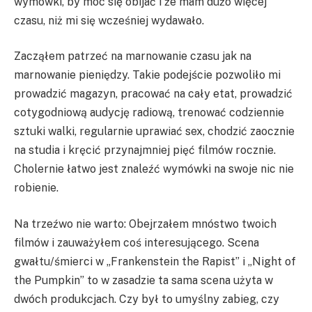
wymówki, by móc się obijać i że mam dużo więcej
czasu, niż mi się wcześniej wydawało.
Zacząłem patrzeć na marnowanie czasu jak na
marnowanie pieniędzy. Takie podejście pozwoliło mi
prowadzić magazyn, pracować na cały etat, prowadzić
cotygodniową audycję radiową, trenować codziennie
sztuki walki, regularnie uprawiać sex, chodzić zaocznie
na studia i kręcić przynajmniej pięć filmów rocznie.
Cholernie łatwo jest znaleźć wymówki na swoje nic nie
robienie.
Na trzeźwo nie warto: Obejrzałem mnóstwo twoich
filmów i zauważyłem coś interesującego. Scena
gwałtu/śmierci w „Frankenstein the Rapist” i „Night of
the Pumpkin” to w zasadzie ta sama scena użyta w
dwóch produkcjach. Czy był to umyślny zabieg, czy