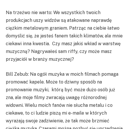
Na trzeźwo nie warto: We wszystkich twoich
produkcjach uszy widzów są atakowane naprawdę
ciężkim metalowym graniem. Patrząc na ciebie łatwo
domyślić się, że jesteś fanem takich klimatów, ale mnie
ciekawi inna kwestia. Czy masz jakiś wkład w warstwę
muzyczną? Nagrywałeś sam riffy, czy może masz
przyjaciół w branży muzycznej?
Bill Zebub: Na ogół muzyka w moich filmach pomaga
promować kapele. Może to dziwny sposób na
promowanie muzyki, którą być może dużo osób już
zna, ale moje filmy zwracają uwagę różnorodnej
widowni. Wielu moich fanów nie słucha metalu i co
ciekawe, to ci ludzie piszą mi e-maile w których
wyrażają swoje zadziwienie, że tak może brzmieć
ciężka muzyka. Czasami można pozbyć się uprzedzenia