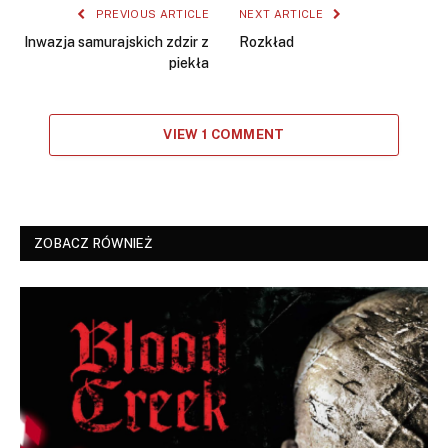
PREVIOUS ARTICLE
NEXT ARTICLE
Inwazja samurajskich zdzir z
Rozkład
piekła
VIEW 1 COMMENT
ZOBACZ RÓWNIEŻ