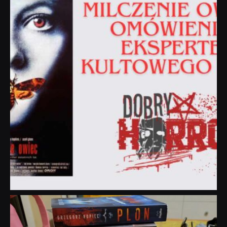
dobryhorror
Lip 31