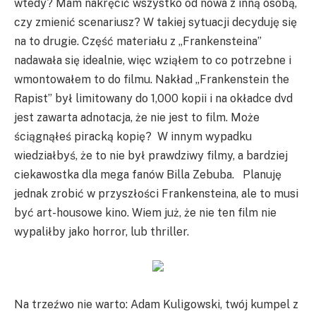
wtedy? Mam nakręcić wszystko od nowa z inną osobą,
czy zmienić scenariusz? W takiej sytuacji decyduję się
na to drugie. Część materiału z „Frankensteina”
nadawała się idealnie, więc wziąłem to co potrzebne i
wmontowałem to do filmu. Nakład „Frankenstein the
Rapist” był limitowany do 1,000 kopii i na okładce dvd
jest zawarta adnotacja, że nie jest to film. Może
ściągnąłeś piracką kopię? W innym wypadku
wiedziałbyś, że to nie był prawdziwy filmy, a bardziej
ciekawostka dla mega fanów Billa Zebuba. Planuję
jednak zrobić w przyszłości Frankensteina, ale to musi
być art-housowe kino. Wiem już, że nie ten film nie
wypaliłby jako horror, lub thriller.
Na trzeźwo nie warto: Adam Kuligowski, twój kumpel z