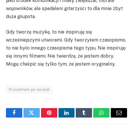
jako środek komunikacji i miały zwiększać morale
wojowników, ale spedaleni gitarzyści to dla mnie zbyt
duża głupota.
Gdy tworzę muzykę, to nie inspiruję się
wcześniejszymi utworami. Gdy tworzyłem czasopismo,
to nie było innego czasopisma tego typu. Nie inspiruję
się innymi filmami. Nie twierdzę, że jestem dobry.
Mogę chełpić się tylko tym, że jestem oryginalny.
Procentem po nerach
Facebook
Twitter
Pinterest
LinkedIn
Tumblr
WhatsApp
Email