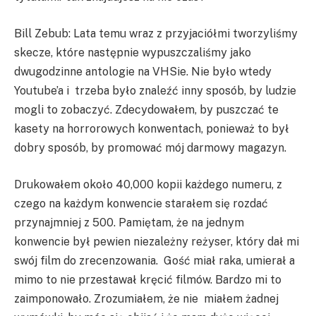
Bill Zebub: Lata temu wraz z przyjaciółmi tworzyliśmy
skecze, które następnie wypuszczaliśmy jako
dwugodzinne antologie na VHSie. Nie było wtedy
Youtube’a i trzeba było znaleźć inny sposób, by ludzie
mogli to zobaczyć. Zdecydowałem, by puszczać te
kasety na horrorowych konwentach, ponieważ to był
dobry sposób, by promować mój darmowy magazyn.
Drukowałem około 40,000 kopii każdego numeru, z
czego na każdym konwencie starałem się rozdać
przynajmniej z 500. Pamiętam, że na jednym
konwencie był pewien niezależny reżyser, który dał mi
swój film do zrecenzowania. Gość miał raka, umierał a
mimo to nie przestawał kręcić filmów. Bardzo mi to
zaimponowało. Zrozumiałem, że nie miałem żadnej