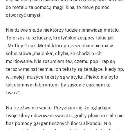
do metalu za pomocą magii kina, to może pomóc
otworzyć umysł.
Nie dziwie się, że niektórzy ludzie nienawidzą metalu.
To przez te sztuczne, kretyńskie zespoły takie jak
„Motley Crue”. Metal którego ja słucham nie ma w
sobie słowa „maleńka”, chyba, że chodzi o ich
mordowanie. Nie rozumiem też, czemu pop i rap są
teraz w mainstreamie. Ich teksty są żenujące, kiedy np.
w „mojej” muzyce teksty są w stylu: „Piekło nie było
tak ciemnym labiryntem, by zasłonić całunem tą
twarz”.
Na trzeźwo nie warto: Przyznam się, że oglądając
twoje filmy odczuwam swoiste „guilty pleasure”, ale nie
bez pomocy gargantuicznych ilości alkoholu. Nie