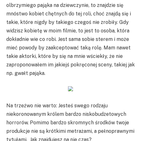
olbrzymiego pająka na dziewczynie, to znajdzie się
mnóstwo kobiet chętnych do tej roli, choć znajdą się i
takie, które nigdy by takiego czegoś nie zrobiły. Gdy
widzisz kobietę w moim filmie, to jest to osoba, która
dokładnie wie co robi. Jest sama sobie sterem i może
mieć powody by zaakceptować taką rolę. Mam nawet
takie aktorki, które by się na mnie wściekły, że nie
zaproponowałem im jakiejś pokręconej sceny, takiej jak
np. gwałt pająka.
Na trzeźwo nie warto: Jesteś swego rodzaju
niekoronowanym królem bardzo niskobudżetowych
horrorów. Pomimo bardzo skromnych środków twoje
produkcje nie są krótkimi metrażami, a pełnoprawnymi
tytułami. Jak znajdujesz na nie czas?