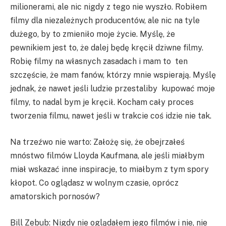
milionerami, ale nic nigdy z tego nie wyszło. Robiłem
filmy dla niezależnych producentów, ale nic na tyle
dużego, by to zmieniło moje życie. Myślę, że
pewnikiem jest to, że dalej będę kręcił dziwne filmy.
Robię filmy na własnych zasadach i mam to ten
szczęście, że mam fanów, którzy mnie wspierają. Myślę
jednak, że nawet jeśli ludzie przestaliby kupować moje
filmy, to nadal bym je kręcił. Kocham cały proces
tworzenia filmu, nawet jeśli w trakcie coś idzie nie tak.
Na trzeźwo nie warto: Założę się, że obejrzałeś
mnóstwo filmów Lloyda Kaufmana, ale jeśli miałbym
miał wskazać inne inspiracje, to miałbym z tym spory
kłopot. Co oglądasz w wolnym czasie, oprócz
amatorskich pornosów?
Bill Zebub: Nigdy nie oglądałem jego filmów i nie, nie