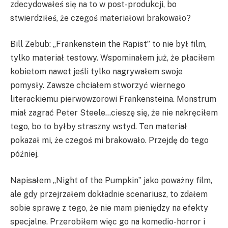
zdecydowałeś się na to w post-produkcji, bo
stwierdziłeś, że czegoś materiałowi brakowało?
Bill Zebub: „Frankenstein the Rapist” to nie był film,
tylko materiał testowy. Wspominałem już, że płaciłem
kobietom nawet jeśli tylko nagrywałem swoje
pomysły. Zawsze chciałem stworzyć wiernego
literackiemu pierwowzorowi Frankensteina. Monstrum
miał zagrać Peter Steele…cieszę się, że nie nakręciłem
tego, bo to byłby straszny wstyd. Ten materiał
pokazał mi, że czegoś mi brakowało. Przejdę do tego
później.
Napisałem „Night of the Pumpkin” jako poważny film,
ale gdy przejrzałem dokładnie scenariusz, to zdałem
sobie sprawę z tego, że nie mam pieniędzy na efekty
specjalne. Przerobiłem więc go na komedio-horror i