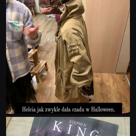
dobryhorror
Wrz 23