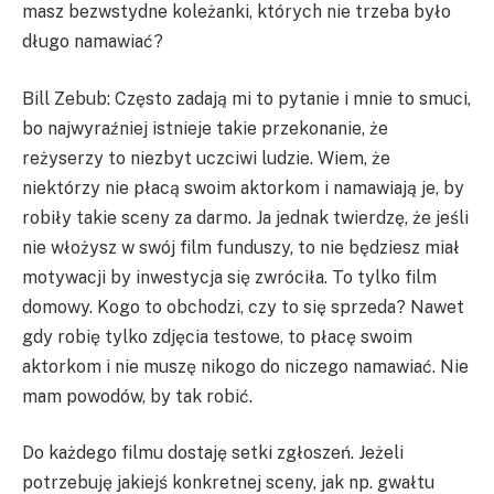
masz bezwstydne koleżanki, których nie trzeba było
długo namawiać?
Bill Zebub: Często zadają mi to pytanie i mnie to smuci,
bo najwyraźniej istnieje takie przekonanie, że
reżyserzy to niezbyt uczciwi ludzie. Wiem, że
niektórzy nie płacą swoim aktorkom i namawiają je, by
robiły takie sceny za darmo. Ja jednak twierdzę, że jeśli
nie włożysz w swój film funduszy, to nie będziesz miał
motywacji by inwestycja się zwróciła. To tylko film
domowy. Kogo to obchodzi, czy to się sprzeda? Nawet
gdy robię tylko zdjęcia testowe, to płacę swoim
aktorkom i nie muszę nikogo do niczego namawiać. Nie
mam powodów, by tak robić.
Do każdego filmu dostaję setki zgłoszeń. Jeżeli
potrzebuję jakiejś konkretnej sceny, jak np. gwałtu