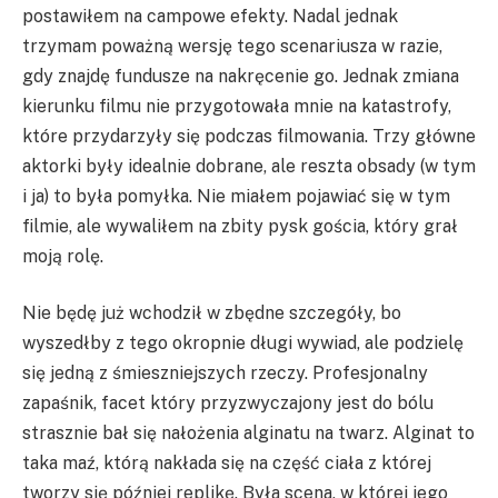
postawiłem na campowe efekty. Nadal jednak
trzymam poważną wersję tego scenariusza w razie,
gdy znajdę fundusze na nakręcenie go. Jednak zmiana
kierunku filmu nie przygotowała mnie na katastrofy,
które przydarzyły się podczas filmowania. Trzy główne
aktorki były idealnie dobrane, ale reszta obsady (w tym
i ja) to była pomyłka. Nie miałem pojawiać się w tym
filmie, ale wywaliłem na zbity pysk gościa, który grał
moją rolę.
Nie będę już wchodził w zbędne szczegóły, bo
wyszedłby z tego okropnie długi wywiad, ale podzielę
się jedną z śmieszniejszych rzeczy. Profesjonalny
zapaśnik, facet który przyzwyczajony jest do bólu
strasznie bał się nałożenia alginatu na twarz. Alginat to
taka maź, którą nakłada się na część ciała z której
tworzy się później replikę. Była scena, w której jego