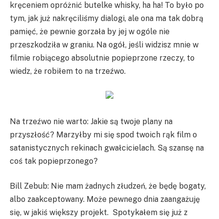
kręceniem opróżnić butelke whisky, ha ha! To było po
tym, jak już nakręciliśmy dialogi, ale ona ma tak dobrą
pamięć, że pewnie gorzała by jej w ogóle nie
przeszkodziła w graniu. Na ogół, jeśli widzisz mnie w
filmie robiącego absolutnie popieprzone rzeczy, to
wiedz, że robiłem to na trzeźwo.
Na trzeźwo nie warto: Jakie są twoje plany na
przyszłość? Marzyłby mi się spod twoich rąk film o
satanistycznych rekinach gwałcicielach. Są szansę na
coś tak popieprzonego?
Bill Zebub: Nie mam żadnych złudzeń, że będę bogaty,
albo zaakceptowany. Może pewnego dnia zaangażuję
się, w jakiś większy projekt. Spotykałem się już z