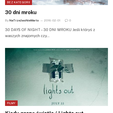
BEZ KATEGORII
30 dni mroku
By
NaTrzeźwoNieWarto
2016-02-01
0
30 DAYS OF NIGHT – 30 DNI MROKU Jeśli któryś z
waszych znajomych czy…
FILMY