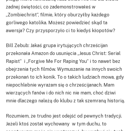
żadnej świętości, co zademonstrowałeś w
„Zombiechrist”, filmie, który oburzyłby każdego
gorliwego katolika. Możesz powiedzieć skąd ta
awersja? Czy przysporzyło ci to kiedyś kłopotów?
Bill Zebub: Jakaś grupa irytujących chrześcijan
przekonała Amazon do usunięcia „Jesus Christ: Serial
Rapist” i „Forgive Me For Raping You” i to nawet bez
obejrzenia tych filmów. Wymuszanie na innych swoich
przekonań to ich konik. To o takich ludziach mowa, gdy
niepochlebnie wyrażam się o chrześcijanach. Mam
wierzących fanów i do nich nic nie mam, choć dziwi
mnie dlaczego należą do klubu z tak szemraną historią.
Rozumiem, że trudno jest odejść od pewnych tradycji.
Jeżeli ktoś został wychowany w tym duchu, to