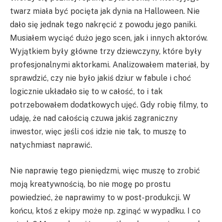
twarz miała być pocięta jak dynia na Halloween. Nie
dało się jednak tego nakręcić z powodu jego paniki.
Musiałem wyciąć dużo jego scen, jak i innych aktorów.
Wyjątkiem były główne trzy dziewczyny, które były
profesjonalnymi aktorkami. Analizowałem materiał, by
sprawdzić, czy nie było jakiś dziur w fabule i choć
logicznie układało się to w całość, to i tak
potrzebowałem dodatkowych ujęć. Gdy robię filmy, to
udaję, że nad całością czuwa jakiś zagraniczny
inwestor, więc jeśli coś idzie nie tak, to muszę to
natychmiast naprawić.
Nie naprawię tego pieniędzmi, więc muszę to zrobić
moją kreatywnością, bo nie mogę po prostu
powiedzieć, że naprawimy to w post-produkcji. W
końcu, ktoś z ekipy może np. zginąć w wypadku. I co