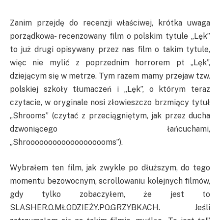
Zanim przejdę do recenzji właściwej, krótka uwaga
porządkowa- recenzowany film o polskim tytule „Lęk”
to już drugi opisywany przez nas film o takim tytule,
więc nie mylić z poprzednim horrorem pt „Lęk”,
dziejącym się w metrze. Tym razem mamy przejaw tzw.
polskiej szkoły tłumaczeń i „Lęk”, o którym teraz
czytacie, w oryginale nosi złowieszczo brzmiący tytuł
„Shrooms” (czytać z przeciągniętym, jak przez ducha
dzwoniącego łańcuchami,
„Shrooooooooooooooooooms”).
Wybrałem ten film, jak zwykle po dłuższym, do tego
momentu bezowocnym, scrollowaniu kolejnych filmów,
gdy tylko zobaczyłem, że jest to
SLASHER.O.MŁODZIEŻY.PO.GRZYBKACH. Jeśli