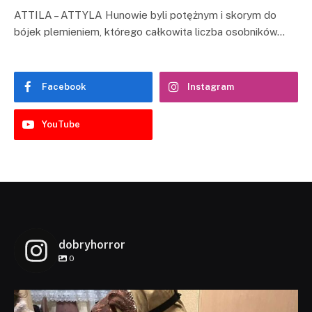
ATTILA – ATTYLA Hunowie byli potężnym i skorym do
bójek plemieniem, którego całkowita liczba osobników…
Facebook
Instagram
YouTube
dobryhorror
0
dobryhorror