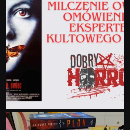
Sie 19
dobryhorror
Lip 31