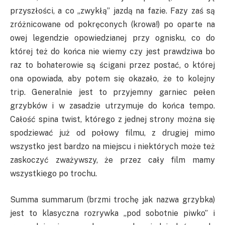
przyszłości, a co „zwykłą” jazdą na fazie. Fazy zaś są
zróżnicowane od pokręconych (krowa!) po oparte na
owej legendzie opowiedzianej przy ognisku, co do
której też do końca nie wiemy czy jest prawdziwa bo
raz to bohaterowie są ścigani przez postać, o której
ona opowiada, aby potem się okazało, że to kolejny
trip. Generalnie jest to przyjemny garniec pełen
grzybków i w zasadzie utrzymuje do końca tempo.
Całość spina twist, którego z jednej strony można się
spodziewać już od połowy filmu, z drugiej mimo
wszystko jest bardzo na miejscu i niektórych może też
zaskoczyć zważywszy, że przez cały film mamy
wszystkiego po trochu.
Summa summarum (brzmi trochę jak nazwa grzybka)
jest to klasyczna rozrywka „pod sobotnie piwko” i