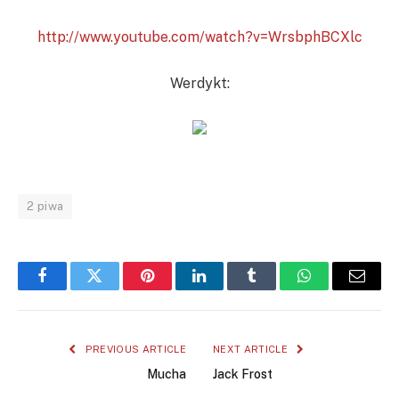
http://www.youtube.com/watch?v=WrsbphBCXlc
Werdykt:
2 piwa
Facebook
Twitter
Pinterest
LinkedIn
Tumblr
WhatsApp
Email
PREVIOUS ARTICLE
NEXT ARTICLE
Mucha
Jack Frost