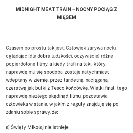
MIDNIGHT MEAT TRAIN – NOCNY POCIĄG Z
MIĘSEM
Czasem po prostu tak jest. Człowiek zarywa nocki,
oglądając (dla dobra ludzkości, oczywiście) różne
popierdolone filmy, a kiedy trafi na taki, który
naprawdę mu się spodoba, zostaje natychmiast
wdeptany w ziemię, przez tandetną, naciąganą,
czerstwą jak bułki z Tesco końcówkę. Wielki finał, tego
naprawdę niezłego skądinąd filmu, pozostawia
człowieka w stanie, w jakim z reguły znajduję się po
zdaniu sobie sprawy, że:
a) Święty Mikołaj nie istnieje