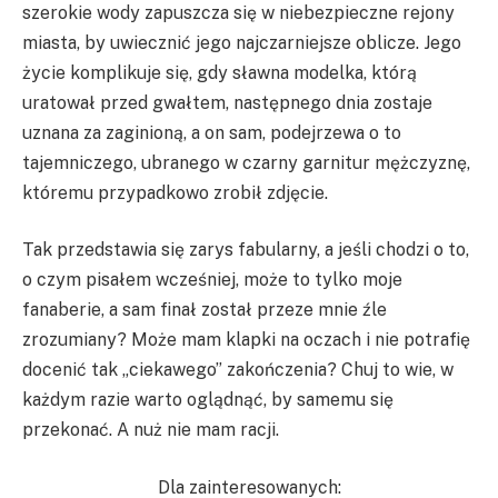
szerokie wody zapuszcza się w niebezpieczne rejony
miasta, by uwiecznić jego najczarniejsze oblicze. Jego
życie komplikuje się, gdy sławna modelka, którą
uratował przed gwałtem, następnego dnia zostaje
uznana za zaginioną, a on sam, podejrzewa o to
tajemniczego, ubranego w czarny garnitur mężczyznę,
któremu przypadkowo zrobił zdjęcie.
Tak przedstawia się zarys fabularny, a jeśli chodzi o to,
o czym pisałem wcześniej, może to tylko moje
fanaberie, a sam finał został przeze mnie źle
zrozumiany? Może mam klapki na oczach i nie potrafię
docenić tak „ciekawego” zakończenia? Chuj to wie, w
każdym razie warto oglądnąć, by samemu się
przekonać. A nuż nie mam racji.
Dla zainteresowanych: