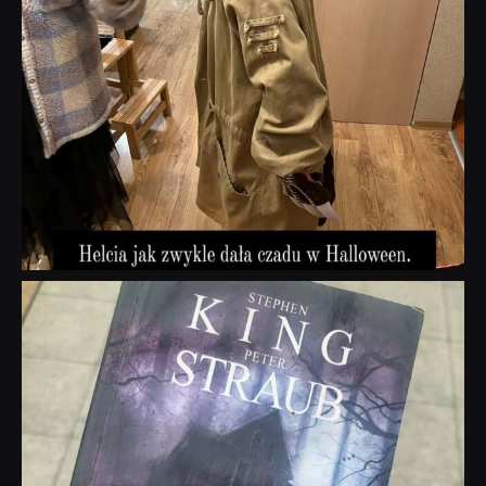
dobryhorror
Wrz 23