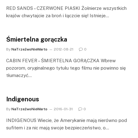
RED SANDS – CZERWONE PIASKI Żołnierze wszystkich
krajów chwytajcie za broń i łączcie się! Istnieje…
Śmiertelna gorączka
By
NaTrzeźwoNieWarto
2012-08-21
0
CABIN FEVER – ŚMIERTELNA GORĄCZKA Wbrew
pozorom, oryginalnego tytułu tego filmu nie powinno się
tłumaczyć…
Indigenous
By
NaTrzeźwoNieWarto
2016-01-31
0
INDIGENOUS Wiecie, że Amerykanie mają nierówno pod
sufitem i za nic mają swoje bezpieczeństwo, o…