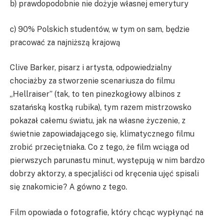
b) prawdopodobnie nie dożyje własnej emerytury
c) 90% Polskich studentów, w tym on sam, będzie
pracować za najniższą krajową
Clive Barker, pisarz i artysta, odpowiedzialny
chociażby za stworzenie scenariusza do filmu
„Hellraiser” (tak, to ten pinezkogłowy albinos z
szatańską kostką rubika), tym razem mistrzowsko
pokazał całemu światu, jak na własne życzenie, z
świetnie zapowiadającego się, klimatycznego filmu
zrobić przeciętniaka. Co z tego, że film wciąga od
pierwszych parunastu minut, występują w nim bardzo
dobrzy aktorzy, a specjaliści od kręcenia ujęć spisali
się znakomicie? A gówno z tego.
Film opowiada o fotografie, który chcąc wypłynąć na