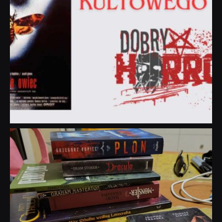
dobryhorror
Lip 31