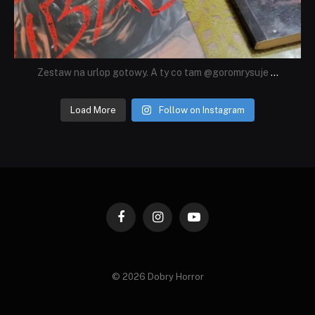
Zestaw na urlop gotowy. A ty co tam @goromrysuje
...
Load More
Follow on Instagram
Facebook
Instagram
YouTube
© 2026 Dobry Horror