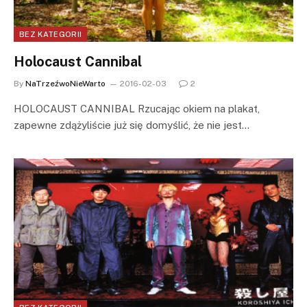
BEZ KATEGORII
Holocaust Cannibal
By
NaTrzeźwoNieWarto
2016-02-03
2
HOLOCAUST CANNIBAL Rzucając okiem na plakat,
zapewne zdążyliście już się domyślić, że nie jest…