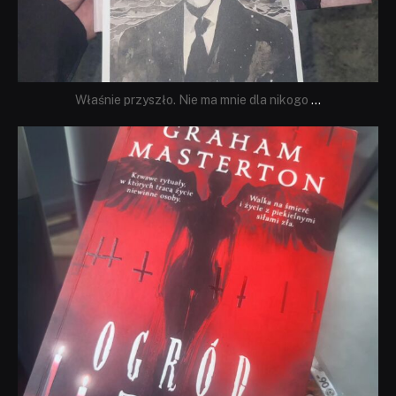
Właśnie przyszło. Nie ma mnie dla nikogo
...
dobryhorror
Sie 23