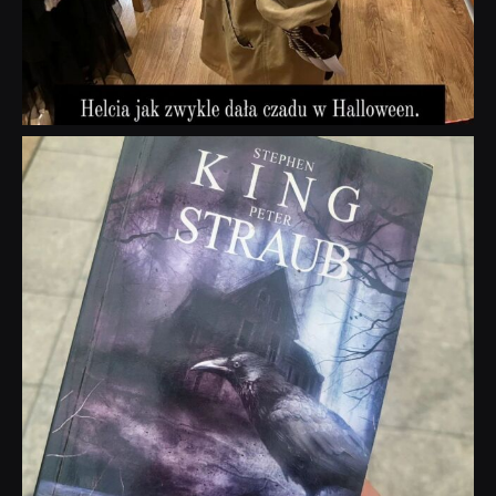
dobryhorror
Wrz 23