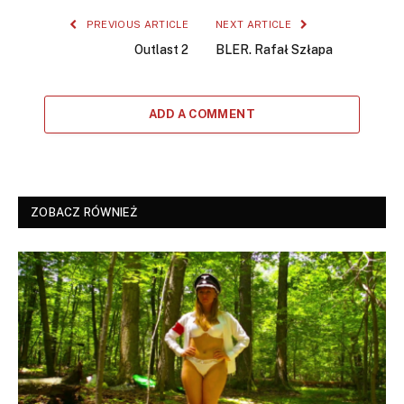
PREVIOUS ARTICLE
NEXT ARTICLE
Outlast 2
BLER. Rafał Szłapa
ADD A COMMENT
ZOBACZ RÓWNIEŻ