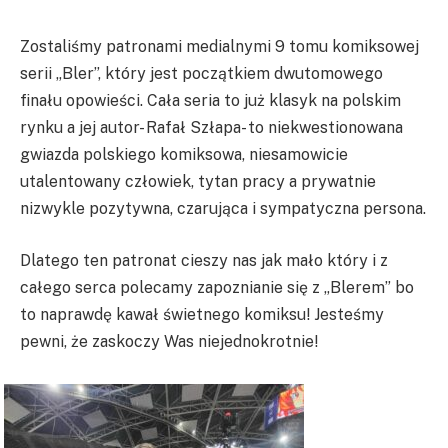
Zostaliśmy patronami medialnymi 9 tomu komiksowej
serii „Bler”, który jest początkiem dwutomowego
finału opowieści. Cała seria to już klasyk na polskim
rynku a jej autor- Rafał Szłapa- to niekwestionowana
gwiazda polskiego komiksowa, niesamowicie
utalentowany człowiek, tytan pracy a prywatnie
nizwykle pozytywna, czarująca i sympatyczna persona.
Dlatego ten patronat cieszy nas jak mało który i z
całego serca polecamy zapoznianie się z „Blerem” bo
to naprawdę kawał świetnego komiksu! Jesteśmy
pewni, że zaskoczy Was niejednokrotnie!