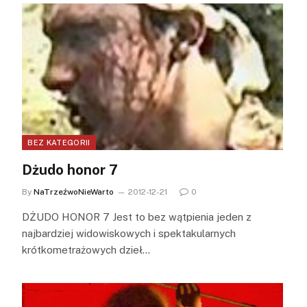
BEZ KATEGORII
Dżudo honor 7
By
NaTrzeźwoNieWarto
2012-12-21
0
DŻUDO HONOR 7 Jest to bez wątpienia jeden z
najbardziej widowiskowych i spektakularnych
krótkometrażowych dzieł…