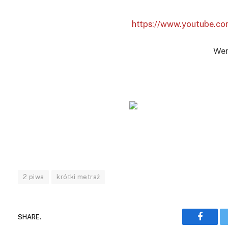
https://www.youtube.
Wer
2 piwa
krótki metraż
SHARE.
Facebo