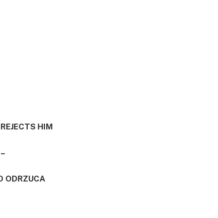
 REJECTS HIM
–
GO ODRZUCA