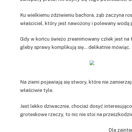
Ku wielkiemu zdziwieniu bachora, ząb zaczyna ro
właściciel, który jest nawożony i polewany wodą 
Gdy w końcu świeżo zreanimowany człek jest na t
gleby sprawy komplikują się… delikatnie mówiąc.
Na ziemi pojawiają się stwory, które nie zamierz
właściwie tyle.
Jest lekko dziwacznie, chociaż dosyć interesująco,
groteskowe rzeczy, to nic nie stoi na przeszkodzie
Dla zaint