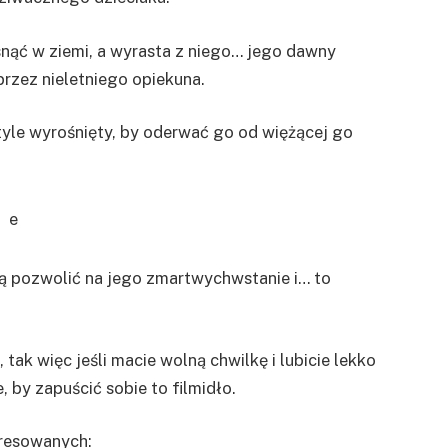
snąć w ziemi, a wyrasta z niego… jego dawny
przez nieletniego opiekuna.
yle wyrośnięty, by oderwać go od więżącej go
ają pozwolić na jego zmartwychwstanie i… to
 tak więc jeśli macie wolną chwilkę i lubicie lekko
, by zapuścić sobie to filmidło.
eresowanych: