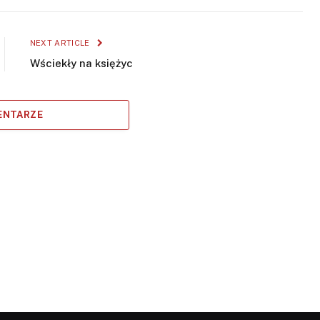
NEXT ARTICLE
Wściekły na księżyc
ENTARZE