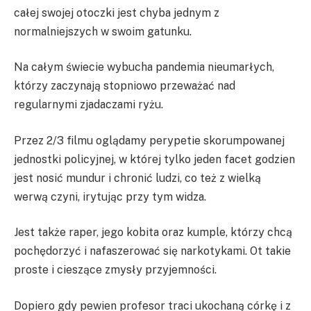
całej swojej otoczki jest chyba jednym z
normalniejszych w swoim gatunku.
Na całym świecie wybucha pandemia nieumarłych,
którzy zaczynają stopniowo przeważać nad
regularnymi zjadaczami ryżu.
Przez 2/3 filmu oglądamy perypetie skorumpowanej
jednostki policyjnej, w której tylko jeden facet godzien
jest nosić mundur i chronić ludzi, co też z wielką
werwą czyni, irytując przy tym widza.
Jest także raper, jego kobita oraz kumple, którzy chcą
pochędorzyć i nafaszerować się narkotykami. Ot takie
proste i cieszące zmysły przyjemności.
Dopiero gdy pewien profesor traci ukochaną córkę i z