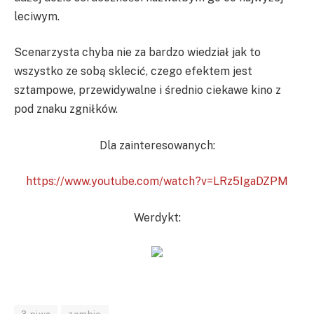
leciwym.
Scenarzysta chyba nie za bardzo wiedział jak to
wszystko ze sobą sklecić, czego efektem jest
sztampowe, przewidywalne i średnio ciekawe kino z
pod znaku zgniłków.
Dla zainteresowanych:
https://www.youtube.com/watch?v=LRz5IgaDZPM
Werdykt: