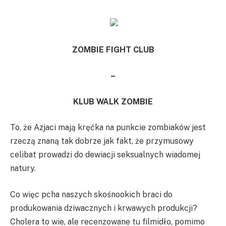
ZOMBIE FIGHT CLUB
–
KLUB WALK ZOMBIE
To, że Azjaci mają kręćka na punkcie zombiaków jest
rzeczą znaną tak dobrze jak fakt, że przymusowy
celibat prowadzi do dewiacji seksualnych wiadomej
natury.
Co więc pcha naszych skośnookich braci do
produkowania dziwacznych i krwawych produkcji?
Cholera to wie, ale recenzowane tu filmidło, pomimo