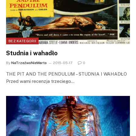
BEZ KATEGORII
Studnia i wahadło
By
NaTrzeźwoNieWarto
2015-05-17
0
THE PIT AND THE PENDULUM – STUDNIA I WAHADŁO
Przed wami recenzja trzeciego…