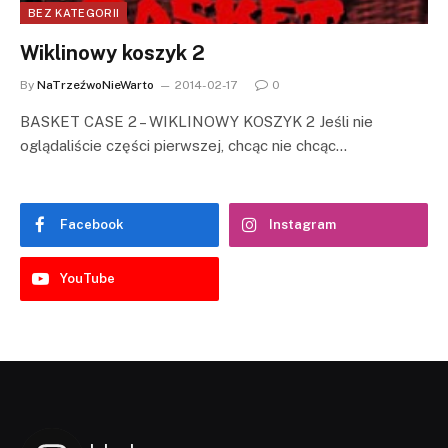
BEZ KATEGORII
Wiklinowy koszyk 2
By
NaTrzeźwoNieWarto
2014-02-17
0
BASKET CASE 2 – WIKLINOWY KOSZYK 2 Jeśli nie
oglądaliście części pierwszej, chcąc nie chcąc…
Facebook
Instagram
YouTube