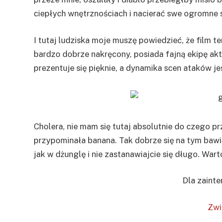
ciepłych wnętrznościach i nacierać swe ogromne s
I tutaj ludziska moje muszę powiedzieć, że film t
bardzo dobrze nakręcony, posiada fajną ekipę akto
prezentuje się pięknie, a dynamika scen ataków j
Cholera, nie mam się tutaj absolutnie do czego p
przypominała banana. Tak dobrze się na tym bawił
jak w dżunglę i nie zastanawiajcie się długo. Wart
Dla zaint
Zwi