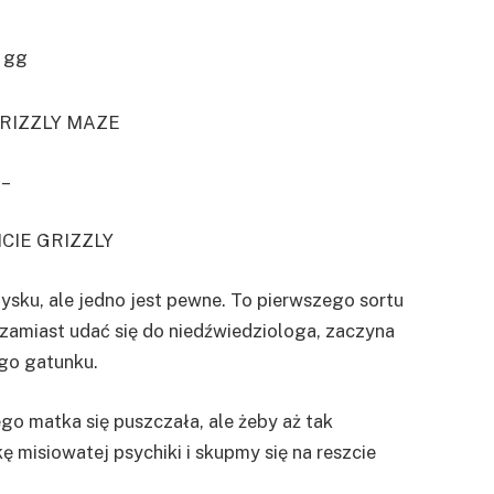
GRIZZLY MAZE
–
CIE GRIZZLY
pysku, ale jedno jest pewne. To pierwszego sortu
 i zamiast udać się do niedźwiedziologa, zaczyna
ego gatunku.
go matka się puszczała, ale żeby aż tak
 misiowatej psychiki i skupmy się na reszcie