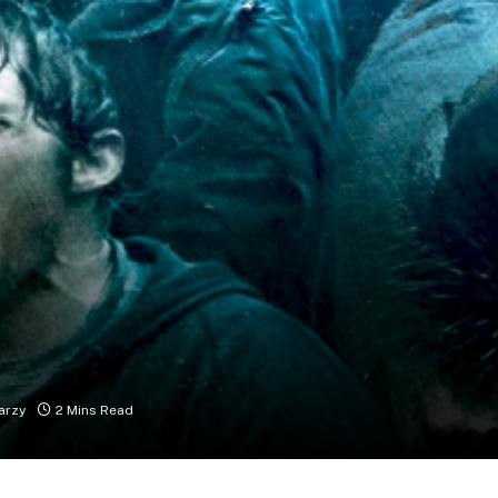
arzy
2 Mins Read