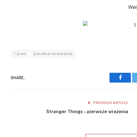
Wer
1 piwo
perełka recenzenta
SHARE.
Facebo
PREVIOUS ARTICLE
Stranger Things – pierwsze wrażenia