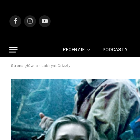
Facebook
Instagram
YouTube
RECENZJE
PODCASTY
Strona główna
»
Labirynt Grizzly