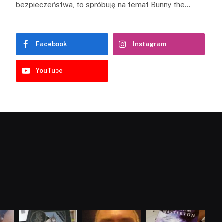
bezpieczeństwa, to spróbuję na temat Bunny the…
Facebook
Instagram
YouTube
dobryhorror
dobryhorror
dobryhorror