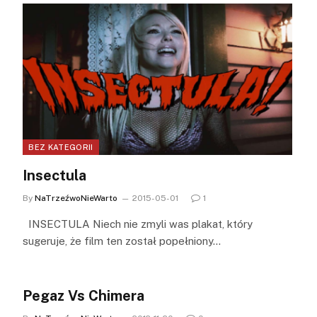
BEZ KATEGORII
Insectula
By
NaTrzeźwoNieWarto
2015-05-01
1
INSECTULA Niech nie zmyli was plakat, który
sugeruje, że film ten został popełniony…
Pegaz Vs Chimera