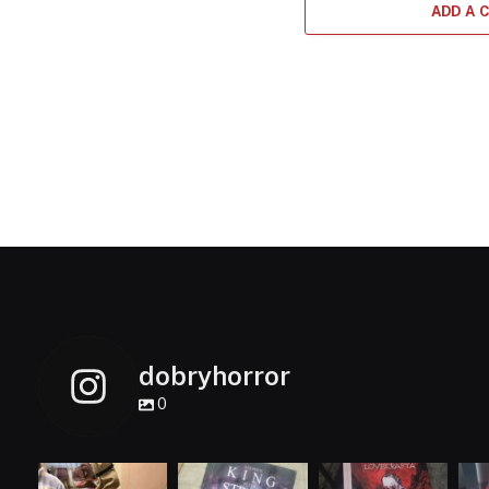
ADD A
dobryhorror
0
dobryhorror
dobryhorror
dobryhorror