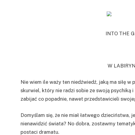
INTO THE 
W LABIRYN
Nie wiem ile waży ten niedźwiedź, jaką ma siłę w 
skurwiel, który nie radzi sobie ze swoją psychiką
zabijać co popadnie, nawet przedstawicieli swoj
Domyślam się, że nie miał łatwego dzieciństwa, je
nienawidzić świata? No dobra, zostawmy tematykę
postaci dramatu.