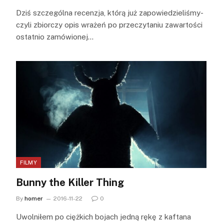
Dziś szczególna recenzja, którą już zapowiedzieliśmy-
czyli zbiorczy opis wrażeń po przeczytaniu zawartości
ostatnio zamówionej…
FILMY
Bunny the Killer Thing
By
homer
2016-11-22
0
Uwolniłem po ciężkich bojach jedną rękę z kaftana