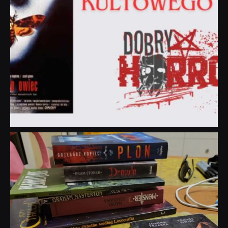
dobryhorror
Lip 31