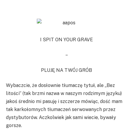
I SPIT ON YOUR GRAVE
–
PLUJĘ NA TWÓJ GRÓB
Wybaczcie, że dosłownie tłumaczę tytuł, ale „Bez
litości” (tak brzmi nazwa w naszym rodzimym języku)
jakoś średnio mi pasuję i szczerze mówiąc, dość mam
tak karkołomnych tłumaczeń serwowanych przez
dystybutorów. Aczkolwiek jak sami wiecie, bywały
gorsze.