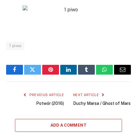
1 piwo
Facebook
Twitter
Pinterest
LinkedIn
Tumblr
WhatsApp
Email
PREVIOUS ARTICLE
NEXT ARTICLE
Potwór (2016)
Duchy Marsa / Ghost of Mars
ADD A COMMENT