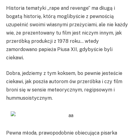
Historia tematyki „rape and revenge” ma długą i
bogatą historię, którą moglibyście z pewnością
uzupełnić swoimi własnymi przeżyciami, ale nie każdy
wie, że prezentowany tu film jest niczym innym, jak
przeróbką produkcji z 1978 roku… wtedy
zamordowano papieża Piusa XII, gdybyście byli
ciekawi.
Dobra, jedziemy z tym koksem, bo pewnie jesteście
ciekawi, jak poszła autorom ów przeróbka i czy film
broni się w sensie meteorycznym, regipsowym i
hummusoistycznym.
Pewna młoda, prawopodobnie obiecująca pisarka