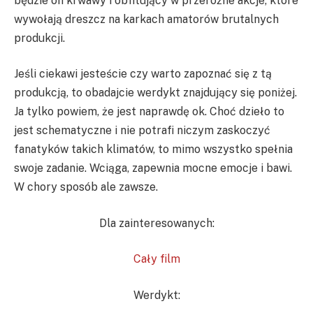
będzie on krwawy i obfitujący w przeróżne akcje, które
wywołają dreszcz na karkach amatorów brutalnych
produkcji.
Jeśli ciekawi jesteście czy warto zapoznać się z tą
produkcją, to obadajcie werdykt znajdujący się poniżej.
Ja tylko powiem, że jest naprawdę ok. Choć dzieło to
jest schematyczne i nie potrafi niczym zaskoczyć
fanatyków takich klimatów, to mimo wszystko spełnia
swoje zadanie. Wciąga, zapewnia mocne emocje i bawi.
W chory sposób ale zawsze.
Dla zainteresowanych:
Cały film
Werdykt: