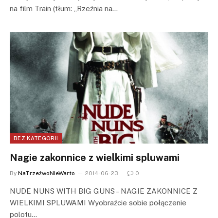
na film Train (tłum: „Rzeźnia na…
BEZ KATEGORII
Nagie zakonnice z wielkimi spluwami
By
NaTrzeźwoNieWarto
2014-06-23
0
NUDE NUNS WITH BIG GUNS – NAGIE ZAKONNICE Z
WIELKIMI SPLUWAMI Wyobraźcie sobie połączenie
polotu…