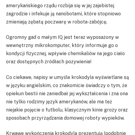
amerykańskiego rządu rozbija się w jej zajebistej
zagrodzie i infekuje ją nanobotami, które stopniowo
zmieniają zębatą poczwarę w robota-zabójcę.
Ogromny gad o małym IQ jest teraz wyposażony w
wewnętrzny mikrokomputer, który informuje go o
kondycji fizycznej, wpływie chemikaliów na jego ciało
oraz dostępnych źródłach pożywienia!
Co ciekawe, napisy w umyśle krokodyla wyświetlane są
w języku angielskim, co znakomicie świadczy o tym, że
opiekun bestii nie zaniedbał jej wykształcenia i zna ona
nie tylko rodzimy język amerykanów, ale ma też
niejakie pojęcie o futbolu, klasycznym kinie grozy oraz
sposobach przyrządzania domowej roboty wypieków.
Krwawe wykończenia krokodyla prezentują (podobnie