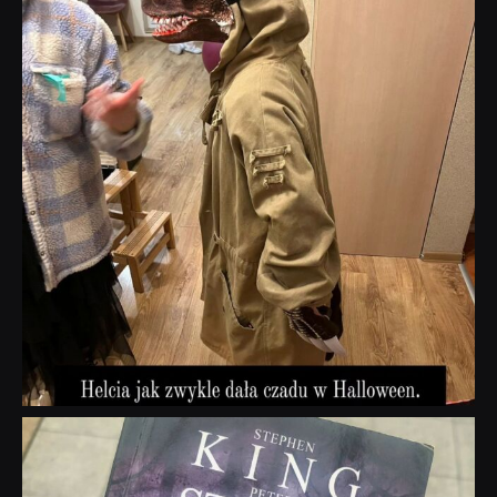
dobryhorror
Wrz 23