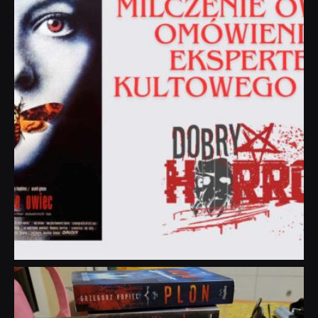
dobryhorror
Lip 31