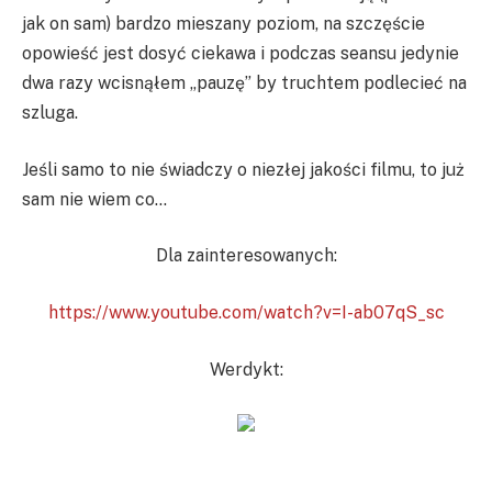
jak on sam) bardzo mieszany poziom, na szczęście
opowieść jest dosyć ciekawa i podczas seansu jedynie
dwa razy wcisnąłem „pauzę” by truchtem podlecieć na
szluga.
Jeśli samo to nie świadczy o niezłej jakości filmu, to już
sam nie wiem co…
Dla zainteresowanych:
https://www.youtube.com/watch?v=I-ab07qS_sc
Werdykt: