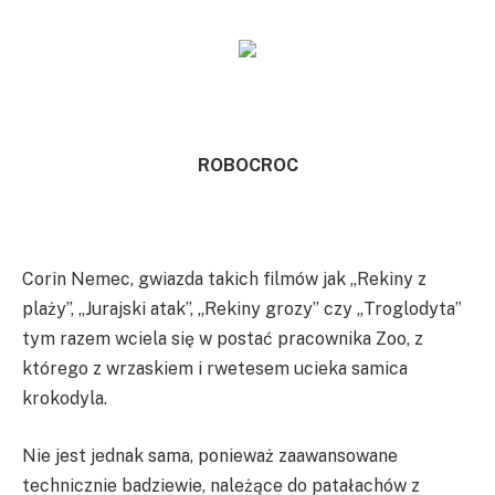
ROBOCROC
Corin Nemec, gwiazda takich filmów jak „Rekiny z
plaży”, „Jurajski atak”, „Rekiny grozy” czy „Troglodyta”
tym razem wciela się w postać pracownika Zoo, z
którego z wrzaskiem i rwetesem ucieka samica
krokodyla.
Nie jest jednak sama, ponieważ zaawansowane
technicznie badziewie, należące do patałachów z