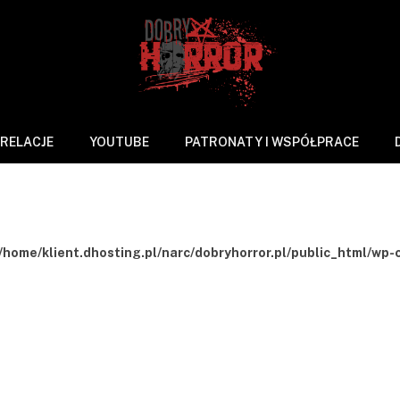
RELACJE
YOUTUBE
PATRONATY I WSPÓŁPRACE
/home/klient.dhosting.pl/narc/dobryhorror.pl/public_html/wp