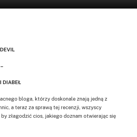
 DEVIL
–
 DIABEŁ
 zacnego bloga, którzy doskonale znają jedną z
nic, a teraz za sprawą tej recenzji, wszyscy
 by złagodzić cios, jakiego doznam otwierając się