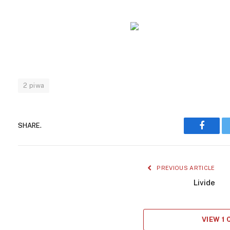
2 piwa
SHARE.
Facebo
PREVIOUS ARTICLE
Livide
VIEW 1