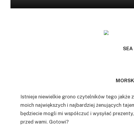
SEA
MORSKI
Istnieje niewielkie grono czytelników tego jakże
moich największych i najbardziej żenujących tajem
będziecie mogli mi współczuć i wysyłać prezenty,
przed wami. Gotowi?