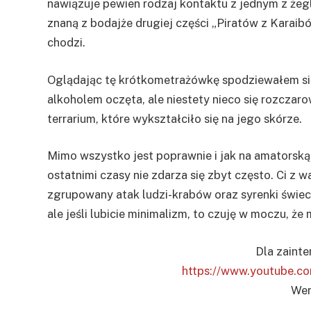
nawiązuje pewien rodzaj kontaktu z jednym z żeg
znaną z bodajże drugiej części „Piratów z Karaibó
chodzi.
Oglądając tę krótkometrażówkę spodziewałem się
alkoholem oczęta, ale niestety nieco się rozczaro
terrarium, które wykształciło się na jego skórze.
Mimo wszystko jest poprawnie i jak na amatorsk
ostatnimi czasy nie zdarza się zbyt często. Ci z wa
zgrupowany atak ludzi-krabów oraz syrenki świe
ale jeśli lubicie minimalizm, to czuję w moczu, ż
Dla zaint
https://www.youtube.
Wer