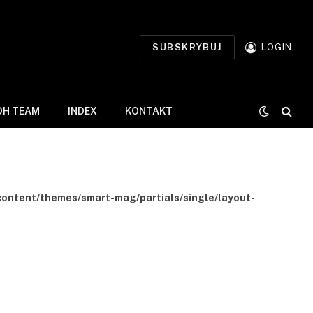
SUBSKRYBUJ
LOGIN
DH TEAM
INDEX
KONTAKT
-content/themes/smart-mag/partials/single/layout-