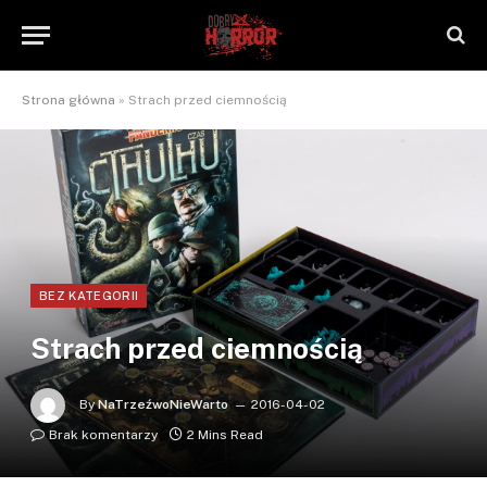
Strona główna
»
Strach przed ciemnością
BEZ KATEGORII
Strach przed ciemnością
By
NaTrzeźwoNieWarto
2016-04-02
Brak komentarzy
2 Mins Read