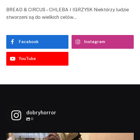
BREAD & CIRCUS – CHLEBA I IGRZYSK Niektórzy ludzie
stworzeni są do wielkich celów…
Facebook
Instagram
YouTube
dobryhorror
0
dobryhorror