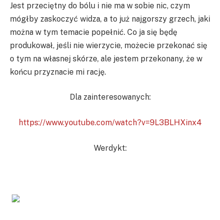
Jest przeciętny do bólu i nie ma w sobie nic, czym
mógłby zaskoczyć widza, a to już najgorszy grzech, jaki
można w tym temacie popełnić. Co ja się będę
produkował, jeśli nie wierzycie, możecie przekonać się
o tym na własnej skórze, ale jestem przekonany, że w
końcu przyznacie mi rację.
Dla zainteresowanych:
https://www.youtube.com/watch?v=9L3BLHXinx4
Werdykt: