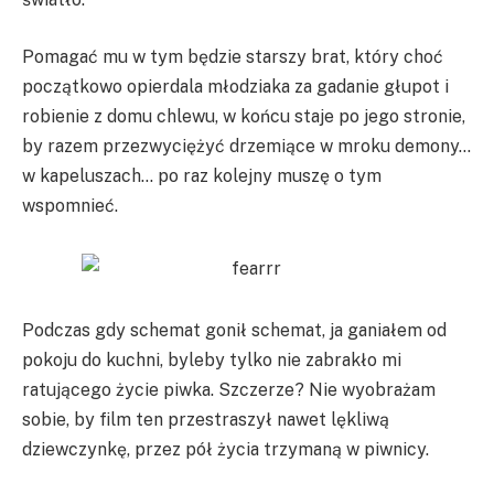
Pomagać mu w tym będzie starszy brat, który choć
początkowo opierdala młodziaka za gadanie głupot i
robienie z domu chlewu, w końcu staje po jego stronie,
by razem przezwyciężyć drzemiące w mroku demony…
w kapeluszach… po raz kolejny muszę o tym
wspomnieć.
Podczas gdy schemat gonił schemat, ja ganiałem od
pokoju do kuchni, byleby tylko nie zabrakło mi
ratującego życie piwka. Szczerze? Nie wyobrażam
sobie, by film ten przestraszył nawet lękliwą
dziewczynkę, przez pół życia trzymaną w piwnicy.