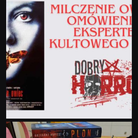
Sie 19
dobryhorror
Lip 31