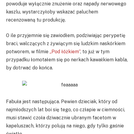
powoduje wyłącznie znużenie oraz napady nerwowego
kaszlu, wystarczyłoby wskazać paluchem
recenzowaną tu produkcję.
O ile przyjemnie się zawiodłem, podziwiając perypetię
braci, walczących z żywiącym się ludzkim naskórkiem
potworem, w filmie
„Pod łóżkiem”
, to już w tym
przypadku łomotałem się po nerkach kawałkiem kabla,
by dotrwać do końca.
Fabuła jest następująca. Pewien dzieciak, który od
najmłodszych lat boi się tego, co człapie w ciemności,
musi stawić czoła dziwacznie ubranym facetom w
kapeluszach, którzy polują na niego, gdy tylko gaśnie
światło.