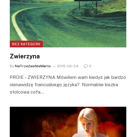
BEZ KATEGORII
Zwierzyna
By
NaTrzeźwoNieWarto
2015-06-04
0
PROIE – ZWIERZYNA Mówiłem wam kiedyś jak bardzo
nienawidzę francuskiego języka? Normalnie kiszka
stolcowa cofa…