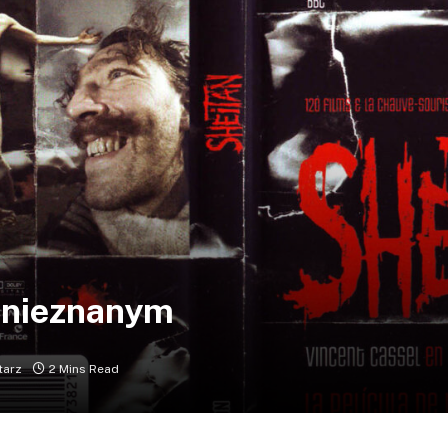
d nieznanym
tarz
2 Mins Read