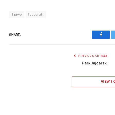
1 piwo
lovecraft
SHARE.
Facebo
PREVIOUS ARTICLE
Park Jajcarski
VIEW 1