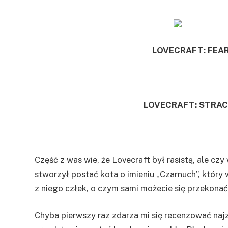
LOVECRAFT: FEA
LOVECRAFT: STRA
Część z was wie, że Lovecraft był rasistą, ale cz
stworzył postać kota o imieniu „Czarnuch”, który
z niego człek, o czym sami możecie się przekonać
Chyba pierwszy raz zdarza mi się recenzować naj