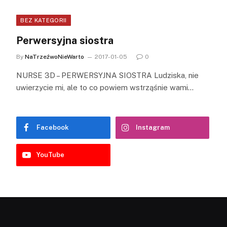
BEZ KATEGORII
Perwersyjna siostra
By
NaTrzeźwoNieWarto
2017-01-05
0
NURSE 3D – PERWERSYJNA SIOSTRA Ludziska, nie
uwierzycie mi, ale to co powiem wstrząśnie wami…
Facebook
Instagram
YouTube