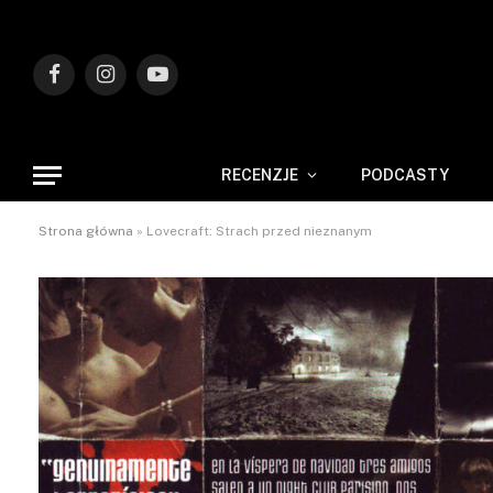
Facebook
Instagram
YouTube
RECENZJE
PODCASTY
Strona główna
»
Lovecraft: Strach przed nieznanym