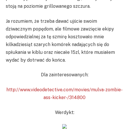
stoją na poziomie grillowanego szczura.
Ja rozumiem, że trzeba dawać ujście swoim
dziwacznym popędom, ale filmowe zawzięcie ekipy
odpowiedzialnej za tę szmirę kosztowało mnie
kilkadziesiąt szarych komórek nadających się do
spłukania w kiblu oraz niecałe 15zl, które musiałem
wydać by dotrwać do końca.
Dla zainteresowanych:
http://www.videodetective.com/movies/mulva-zombie-
ass-kicker-/314800
Werdykt: