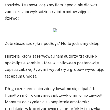
foszków, że znowu coś zmyślam, specjalnie dla was
zamieszczam wykradzione z internetów zdjęcie
dziewoi:
Zebraliście szczęki z podłogi? No to jedziemy dalej.
Historia, którą zaserwowali nam autorzy traktuje o
apokalipsie zombie, które w Halloween postanowiły
zepsuć zabawę żywym i wypełzły z grobów wywołując
facepalm u widza.
Długo czekałem, nim zdecydowałem się odpalić to
filmidło i mój rekini zmysł jak zwykle mnie nie zawiódł.
Mamy tu do czynienia z kompletnie amatorską
produkcją, w której zarówno dialogi, efekty i muzyka