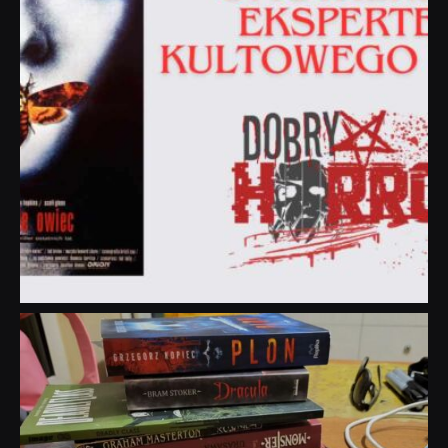
dobryhorror
Lip 31