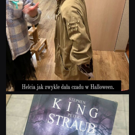
dobryhorror
Wrz 23