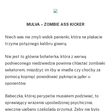
MULVA – ZOMBIE ASS KICKER
Niech was nie zmyli widok panienki, która na plakacie
trzyma potężnego kalibru giwerę.
Nie jest to główna bohaterka, która z werwą
podnieconego niedźwiedzia powinna chlastać zombiaki
sekatorem, miażdżyć im łby w imadle czy choćby za
pomocą kopnięć powodować pęknięcia jąder u
oponentów.
Babeczka, której perypetie musiałem podziwiać, to
sprawiający wrażenie upośledzonej psychicznie,
wiecznie ujebany czekoladą przymuł. Żeby nie było