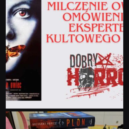
Sie 19
dobryhorror
Lip 31