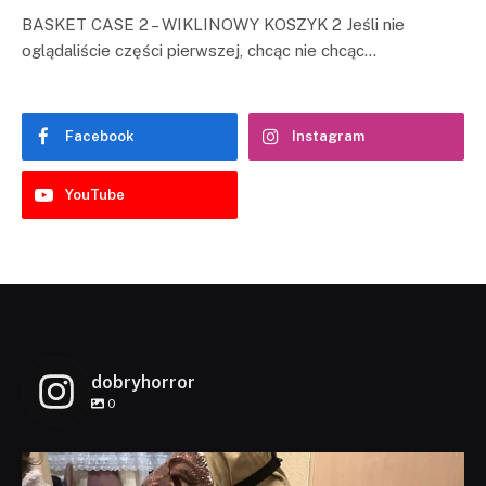
BASKET CASE 2 – WIKLINOWY KOSZYK 2 Jeśli nie
oglądaliście części pierwszej, chcąc nie chcąc…
Facebook
Instagram
YouTube
dobryhorror
0
dobryhorror