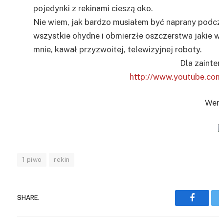
pojedynki z rekinami cieszą oko.
Nie wiem, jak bardzo musiałem być naprany podcz
wszystkie ohydne i obmierzłe oszczerstwa jakie 
mnie, kawał przyzwoitej, telewizyjnej roboty.
Dla zaint
http://www.youtube.c
Wer
1 piwo
rekin
SHARE.
Facebo