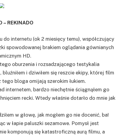
 – REKINADO
 do internetu (ok 2 miesięcy temu), współczujący
czki spowodowanej brakiem oglądania gównianych
ramicznym HD.
tego oburzenia i rozsadzającego testykalia
bluźniłem i dziwiłem się reszcie ekipy, której film
 tego bloga omijają szerokim łukiem.
d internetem, bardzo niechętnie ściągnąłem go
nięciem recki. Wtedy właśnie dotarło do mnie jak
ziłem w głowę, jak mogłem go nie docenić, ba!
ąc w łapie paluszki sezamowe. Pomysł jest
ie komponują się katastroficzną aurą filmu, a