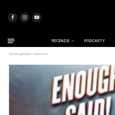
Facebook
Instagram
YouTube
RECENZJE
PODCASTY
Strona główna
»
Rekinado