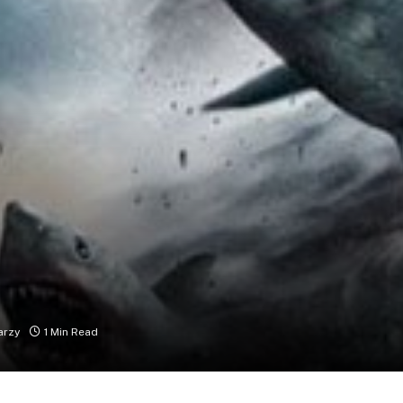
arzy
1 Min Read