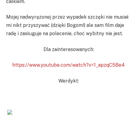
całkiem.
Mojej nadwyrężonej przez wypadek szczęki nie musiał
mi nikt przyszywać (dzięki Bogom!) ale sam film daje
radę i zasługuje na polecenie, choć wybitny nie jest.
Dla zainteresowanych:
https://www.youtube.com/watch?v=1_apzqC5Be4
Werdykt: