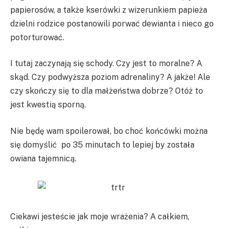
papierosów, a także kserówki z wizerunkiem papieża
dzielni rodzice postanowili porwać dewianta i nieco go
potorturować.
I tutaj zaczynają się schody. Czy jest to moralne? A
skąd. Czy podwyższa poziom adrenaliny? A jakże! Ale
czy skończy się to dla małżeństwa dobrze? Otóż to
jest kwestią sporną.
Nie będę wam spoilerował, bo choć końcówki można
się domyślić po 35 minutach to lepiej by została
owiana tajemnicą.
Ciekawi jesteście jak moje wrażenia? A całkiem,