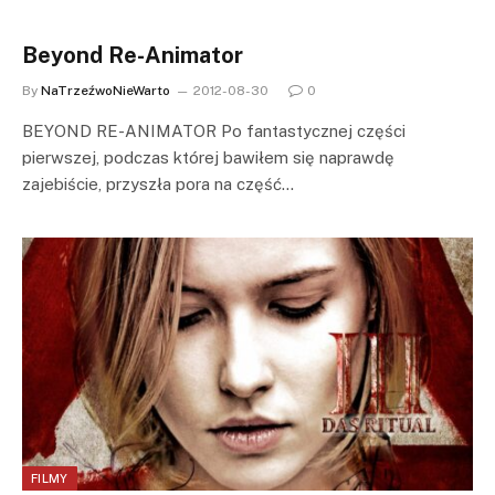
Beyond Re-Animator
By
NaTrzeźwoNieWarto
2012-08-30
0
BEYOND RE-ANIMATOR Po fantastycznej części
pierwszej, podczas której bawiłem się naprawdę
zajebiście, przyszła pora na część…
FILMY