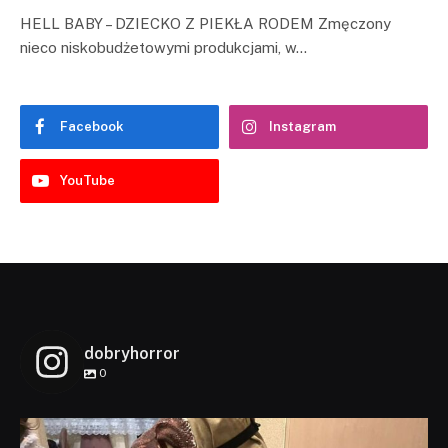
HELL BABY – DZIECKO Z PIEKŁA RODEM Zmęczony
nieco niskobudżetowymi produkcjami, w…
Facebook
Instagram
YouTube
dobryhorror
0
dobryhorror