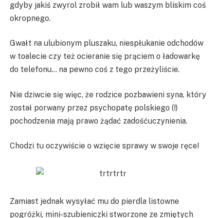
gdyby jakiś zwyrol zrobił wam lub waszym bliskim coś
okropnego.
Gwałt na ulubionym pluszaku, niespłukanie odchodów
w toalecie czy też ocieranie się prąciem o ładowarkę
do telefonu… na pewno coś z tego przeżyliście.
Nie dziwcie się więc, że rodzice pozbawieni syna, który
został porwany przez psychopatę polskiego (!)
pochodzenia mają prawo żądać zadośćuczynienia.
Chodzi tu oczywiście o wzięcie sprawy w swoje ręce!
Zamiast jednak wysyłać mu do pierdla listowne
pogróżki, mini-szubieniczki stworzone ze zmiętych