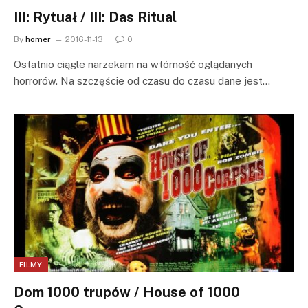
III: Rytuał / III: Das Ritual
By
homer
2016-11-13
0
Ostatnio ciągle narzekam na wtórność oglądanych
horrorów. Na szczęście od czasu do czasu dane jest…
FILMY
Dom 1000 trupów / House of 1000