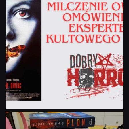
Sie 19
dobryhorror
Lip 31