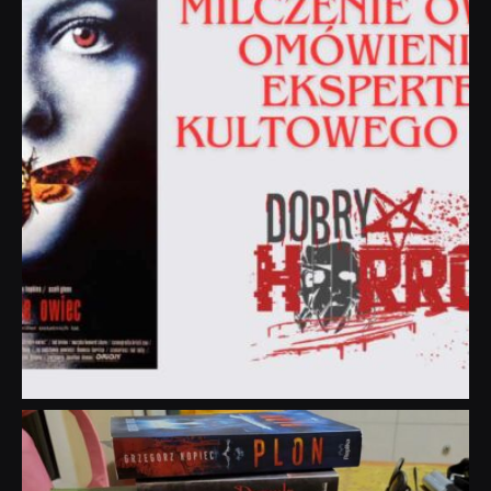
dobryhorror
Lip 31