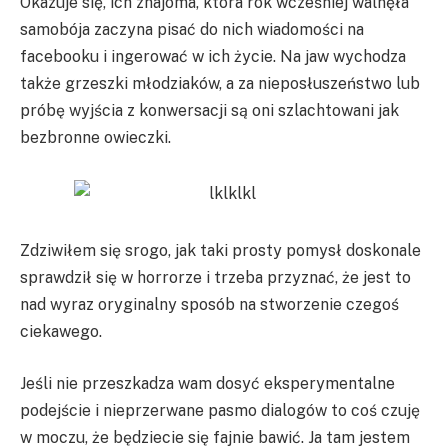
Okazuje się, ich znajoma, która rok wcześniej walnęła
samobója zaczyna pisać do nich wiadomości na
facebooku i ingerować w ich życie. Na jaw wychodza
także grzeszki młodziaków, a za nieposłuszeństwo lub
próbę wyjścia z konwersacji są oni szlachtowani jak
bezbronne owieczki.
Zdziwiłem się srogo, jak taki prosty pomysł doskonale
sprawdził się w horrorze i trzeba przyznać, że jest to
nad wyraz oryginalny sposób na stworzenie czegoś
ciekawego.
Jeśli nie przeszkadza wam dosyć eksperymentalne
podejście i nieprzerwane pasmo dialogów to coś czuję
w moczu, że będziecie się fajnie bawić. Ja tam jestem