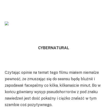
CYBERNATURAL
Czytając opinie na temat tego filmu miałem niemalże
pewność, że zmuszając się do seansu będę bluźnił i
zapodawał facepalmy co kilka, kilkanaście minut. Bo w
końcu gówniany wysyp pseudohorrorów z pod znaku
nawiedzeń jest dość pokaźny i ciężko znaleźć w tym
szambie coś pozytywnego.