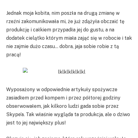
Jednak moja kobita, nim poszła na drugą zmianę w
rzeźni zakomunikowała mi, że już zdążyła obczaić tę
produkcję i całkiem przypadła jej do gustu, a na
dodatek cielątko którym miała zająć się w robocie i tak
nie zajmie dużo czasu… dobra, jaja sobie robie z tą
pracą!
Wyposażony w odpowiednie artykuły spożywcze
zasiadłem przed kompem i przez półtorej godziny
obserwowałem, jak kilkoro ludzi gada sobie przez
Skype’a. Tak właśnie wygląda ta produkcja, ale o dziwo
jest to jej największy plus!