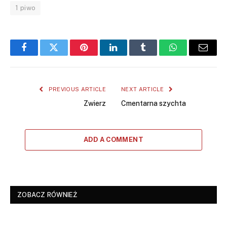
1 piwo
Facebook
Twitter
Pinterest
LinkedIn
Tumblr
WhatsApp
Email
PREVIOUS ARTICLE
NEXT ARTICLE
Zwierz
Cmentarna szychta
ADD A COMMENT
ZOBACZ RÓWNIEŻ