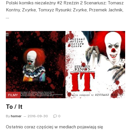
Polski komiks niezależny #2 Rzeźzin 2 Scenariusz: Tomasz
Kontny, Zvyrke, Tomxyz Rysunki: Zvyrke, Przemek Jachnik,
…
FILMY
To / It
By
homer
2016-09-30
0
Ostatnio coraz częściej w mediach pojawiają się