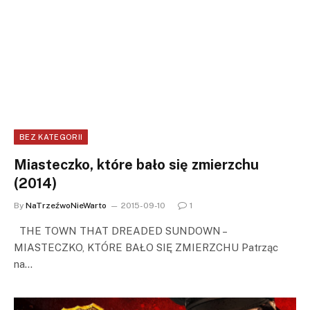
BEZ KATEGORII
Miasteczko, które bało się zmierzchu
(2014)
By
NaTrzeźwoNieWarto
2015-09-10
1
THE TOWN THAT DREADED SUNDOWN –
MIASTECZKO, KTÓRE BAŁO SIĘ ZMIERZCHU Patrząc
na…