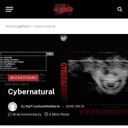
Strona główna
»
Cybernatural
BEZ KATEGORII
Cybernatural
By
NaTrzeźwoNieWarto
2015-08-21
Brak komentarzy
2 Mins Read