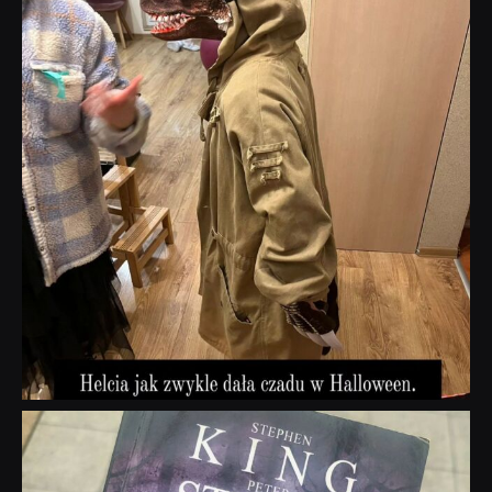
dobryhorror
Wrz 23