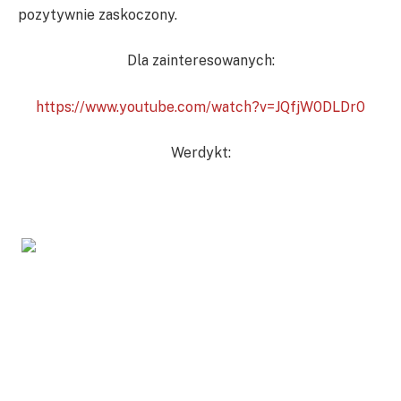
pozytywnie zaskoczony.
Dla zainteresowanych:
https://www.youtube.com/watch?v=JQfjW0DLDr0
Werdykt: