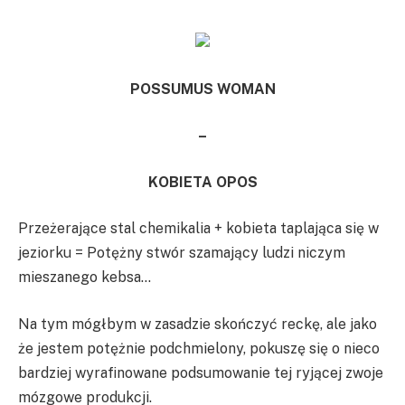
POSSUMUS WOMAN
–
KOBIETA OPOS
Przeżerające stal chemikalia + kobieta taplająca się w
jeziorku = Potężny stwór szamający ludzi niczym
mieszanego kebsa…
Na tym mógłbym w zasadzie skończyć reckę, ale jako
że jestem potężnie podchmielony, pokuszę się o nieco
bardziej wyrafinowane podsumowanie tej ryjącej zwoje
mózgowe produkcji.