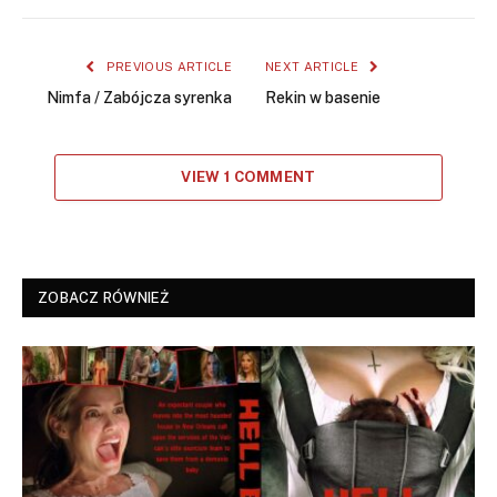
PREVIOUS ARTICLE
NEXT ARTICLE
Nimfa / Zabójcza syrenka
Rekin w basenie
VIEW 1 COMMENT
ZOBACZ RÓWNIEŻ