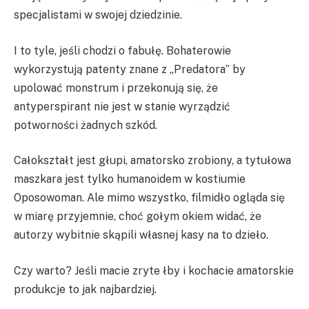
specjalistami w swojej dziedzinie.
I to tyle, jeśli chodzi o fabułę. Bohaterowie
wykorzystują patenty znane z „Predatora” by
upolować monstrum i przekonują się, że
antyperspirant nie jest w stanie wyrządzić
potworności żadnych szkód.
Całokształt jest głupi, amatorsko zrobiony, a tytułowa
maszkara jest tylko humanoidem w kostiumie
Oposowoman. Ale mimo wszystko, filmidło ogląda się
w miarę przyjemnie, choć gołym okiem widać, że
autorzy wybitnie skąpili własnej kasy na to dzieło.
Czy warto? Jeśli macie zryte łby i kochacie amatorskie
produkcje to jak najbardziej.