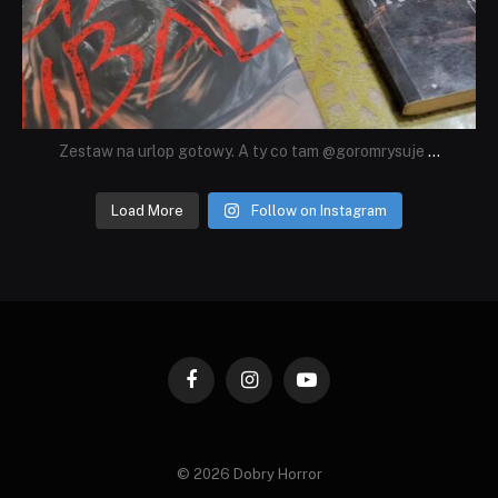
Zestaw na urlop gotowy. A ty co tam @goromrysuje
...
Load More
Follow on Instagram
Facebook
Instagram
YouTube
© 2026 Dobry Horror