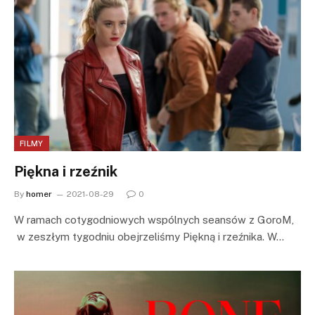
FILMY
Piękna i rzeźnik
By
homer
2021-08-29
0
W ramach cotygodniowych wspólnych seansów z GoroM,
w zeszłym tygodniu obejrzeliśmy Piękną i rzeźnika. W…