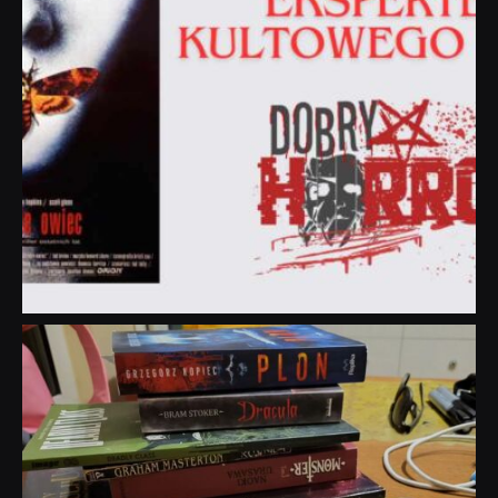
dobryhorror
Lip 31