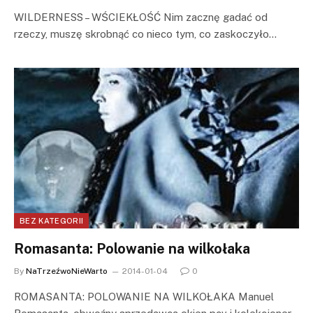
WILDERNESS – WŚCIEKŁOŚĆ Nim zacznę gadać od
rzeczy, muszę skrobnąć co nieco tym, co zaskoczyło…
BEZ KATEGORII
Romasanta: Polowanie na wilkołaka
By
NaTrzeźwoNieWarto
2014-01-04
0
ROMASANTA: POLOWANIE NA WILKOŁAKA Manuel