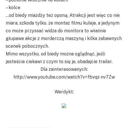
– kolce
…od biedy miażdży też oponą. Atrakcji jest więc co nie
miara, szkoda tylko, że montaż filmu kuleje, a jedynym
co może przyssać widza do monitora to właśnie
głupawe akcje z morderczą maszyną i kilka zabawnych
scenek pobocznych.
Mimo wszystko, od biedy można oglądnąć, jeśli
jesteście ciekawi z czym to się je, obadajcie trailer.
Dla zainteresowanych:
http://www.youtube.com/watch?v=fbvqz-nv7Zw
Werdykt: