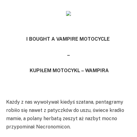
I BOUGHT A VAMPIRE MOTOCYCLE
–
KUPIŁEM MOTOCYKL – WAMPIRA
Każdy z nas wywoływał kiedyś szatana, pentagramy
robiło się nawet z patyczków do uszu, świece kradło
mamie, a polany herbatą zeszyt aż nazbyt mocno
przypominał Necronomicon.