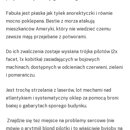
Fabuła jest płaska jak tyłek anorektyczki i równie
mocno poklepana. Bestie z morza atakują
mieszkańców Ameryki, który nie wiedzieć czemu
zawsze mają przejebane z potworami.
Do ich zwalczenia zostaje wysłana trójka pilotów (2x
facet, 1x kobitka) zasiadających w bojowych
machinach, dostępnych w odcieniach czerwieni, zieleni
i pomarańczu.
Jest trochę strzelania z laserów, lot mechami nad
atlantykiem i systematyczny oklep za pomocą broni
białej o gabarytach sporego budynku.
Znajdzie się też miejsce na problemy sercowe (nie
mówię o arytmii) blond pilotki i to właściwie byłoby na