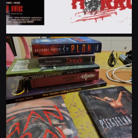
dobryhorror
Lip 31