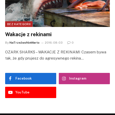
BEZ KATEGORII
Wakacje z rekinami
By
NaTrzeźwoNieWarto
2016-08-03
0
OZARK SHARKS – WAKACJE Z REKINAMI Czasem bywa
tak, że gdy prujesz do agresywnego rekina…
Facebook
Instagram
YouTube