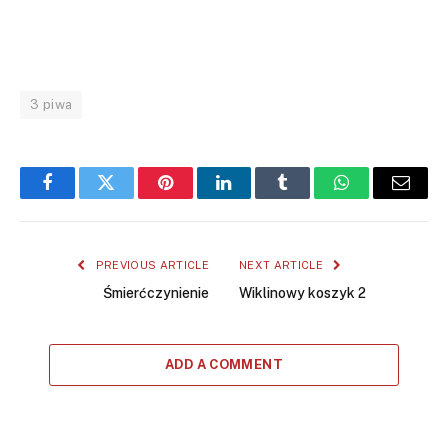
3 piwa
Facebook
Twitter
Pinterest
LinkedIn
Tumblr
WhatsApp
Email
PREVIOUS ARTICLE
NEXT ARTICLE
Śmierćczynienie
Wiklinowy koszyk 2
ADD A COMMENT