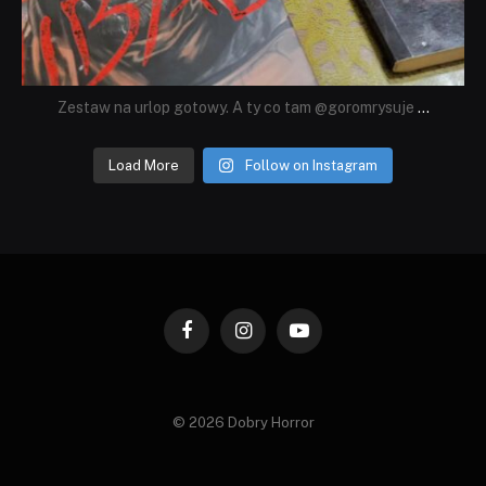
Zestaw na urlop gotowy. A ty co tam @goromrysuje
...
Load More
Follow on Instagram
Facebook
Instagram
YouTube
© 2026 Dobry Horror