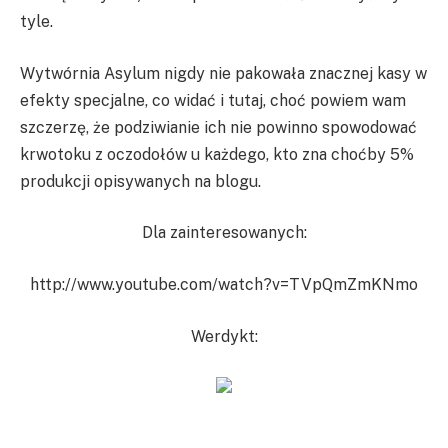
tyle.
Wytwórnia Asylum nigdy nie pakowała znacznej kasy w
efekty specjalne, co widać i tutaj, choć powiem wam
szczerzę, że podziwianie ich nie powinno spowodować
krwotoku z oczodołów u każdego, kto zna choćby 5%
produkcji opisywanych na blogu.
Dla zainteresowanych:
http://www.youtube.com/watch?v=TVpQmZmKNmo
Werdykt: