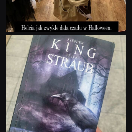
dobryhorror
Wrz 23