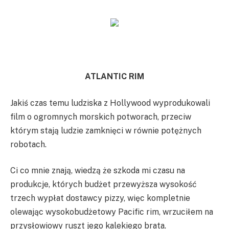
ATLANTIC RIM
Jakiś czas temu ludziska z Hollywood wyprodukowali
film o ogromnych morskich potworach, przeciw
którym stają ludzie zamknięci w równie potężnych
robotach.
Ci co mnie znają, wiedzą że szkoda mi czasu na
produkcje, których budżet przewyższa wysokość
trzech wypłat dostawcy pizzy, więc kompletnie
olewając wysokobudżetowy Pacific rim, wrzuciłem na
przysłowiowy ruszt jego kalekiego brata.