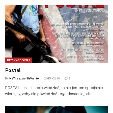
BEZ KATEGORII
Postal
By
NaTrzeźwoNieWarto
2015-02-10
2
POSTAL Jeśli chcecie wiedzieć, to nie jestem specjalnie
wierzący, żeby nie powiedzieć tego dosadniej, ale…