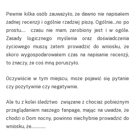
Pewnie kilka osób zauważyło, że dawno nie napisałem
żadnej recenzji i ogólnie rzadziej piszę. Ogólnie…no po
prostu…. czasu nie mam, zarobiony jest i w ogóle.
Zasady logicznego myślenia oraz doświadczenia
życiowego muszą zatem prowadzić do wniosku, że
skoro wygospodarowałem czas na napisanie recenzji,
to znaczy, że coś mną poruszyło.
Oczywiście w tym miejscu, może pojawić się pytanie
czy pozytywnie czy negatywnie.
Ale tu z kolei śledztwo związane z chociaż pobieżnym
przeglądaniem naszego fanpage, mając na uwadze, że
chodzi o Dom nocny, powinno niechybnie prowadzić do
wniosku, że…………