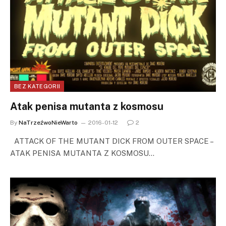
BEZ KATEGORII
Atak penisa mutanta z kosmosu
By
NaTrzeźwoNieWarto
2016-01-12
2
ATTACK OF THE MUTANT DICK FROM OUTER SPACE –
ATAK PENISA MUTANTA Z KOSMOSU…