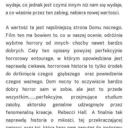
wydaje, co jednak jest czymś innym niż nam się wydaje,
a co właśnie przez ten zabieg, nabiera nowej wartości.
A wartość ta jest najsilniejszą strona Domu nocnego.
Film ten ma bowiem to, co w naszej ocenie, odróżnia
wybitne horrory od innych- choćby nawet bardzo
dobrych. Cały ten opisany powyżej perfekcyjnie
horrorowy entourage, w którym opowiedziana jest
naprawdę ciekawa, horrorowa historia to tylko środek
do dotknięcia czegoś głębszego oraz powiedzenia
czegoś ważnego. Dom nocny to oczywiście bardzo
dobry horror sam w sobie, ale jest to przede
wszystkim…….perfekcyjne, przejmujące studium
żałoby, aktorsko genialnie udźwignięte przez
fenomenalną kreacje. Rebecci Hall A finalnie tak
naprawdę historia o miłości, tej przekraczającej
śmierci, oraz tej, która każe nam zapytać ile jesteśmy