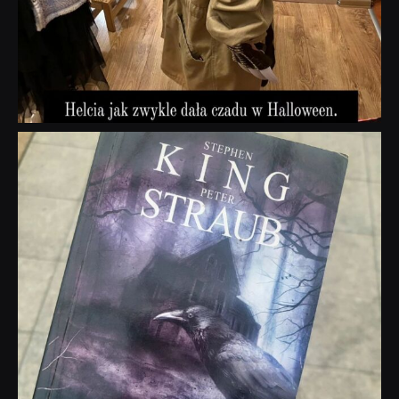
dobryhorror
Wrz 23