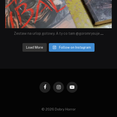
Zestaw na urlop gotowy. A ty co tam @goromrysuje
...
Load More
Follow on Instagram
Facebook
Instagram
YouTube
© 2026 Dobry Horror