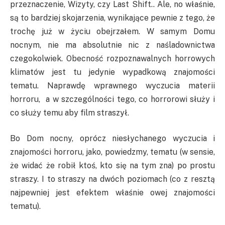
przeznaczenie, Wizyty, czy Last Shift.. Ale, no właśnie,
są to bardziej skojarzenia, wynikające pewnie z tego, że
trochę już w życiu obejrzałem. W samym Domu
nocnym, nie ma absolutnie nic z naśladownictwa
czegokolwiek. Obecność rozpoznawalnych horrowych
klimatów jest tu jedynie wypadkową znajomości
tematu. Naprawdę wprawnego wyczucia materii
horroru, a w szczególności tego, co horrorowi służy i
co służy temu aby film straszył.
Bo Dom nocny, oprócz niesłychanego wyczucia i
znajomości horroru, jako, powiedzmy, tematu (w sensie,
że widać że robił ktoś, kto się na tym zna) po prostu
straszy. I to straszy na dwóch poziomach (co z resztą
najpewniej jest efektem właśnie owej znajomości
tematu).