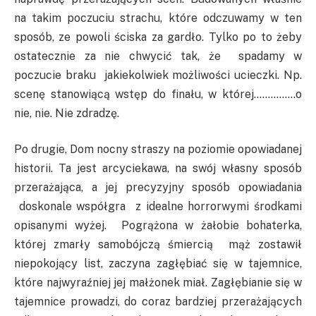
na takim poczuciu strachu, które odczuwamy w ten
sposób, ze powoli ściska za gardło. Tylko po to żeby
ostatecznie za nie chwycić tak, że spadamy w
poczucie braku jakiekolwiek możliwości ucieczki. Np.
scenę stanowiącą wstęp do finału, w której……………o
nie, nie. Nie zdradzę.
Po drugie, Dom nocny straszy na poziomie opowiadanej
historii. Ta jest arcyciekawa, na swój własny sposób
przerażająca, a jej precyzyjny sposób opowiadania
doskonale współgra z idealne horrorwymi środkami
opisanymi wyżej. Pogrążona w żałobie bohaterka,
której zmarły samobójczą śmiercią mąż zostawił
niepokojący list, zaczyna zagłębiać się w tajemnice,
które najwyraźniej jej małżonek miał. Zagłębianie się w
tajemnice prowadzi, do coraz bardziej przerażających