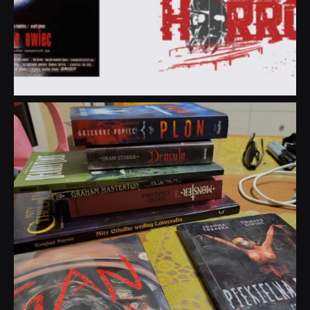
dobryhorror
Lip 31