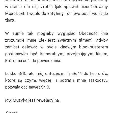
w stanie dla niej zrobić (jak śpiewał nieodżałowany
Meat Loaf: I would do antyhing for love but I won’t do
that).
W sumie tak mogłaby wyglądać Obecność (nie
zrozumcie mnie źle- jest świetnym filmem), gdyby
zamiast celować w bycie kinowym blockbusterem
postanowiła być kameralnym, przejmującym kinem,
które ma coś do powiedzenia.
Lekko 8/10, ale mój entuzjazm i miłość do horrorów,
które są czymś więcej i potrafią mnie zaskoczyć
pozwala dać nawet 9/10.
P.S. Muzyka jest rewelacyjna.