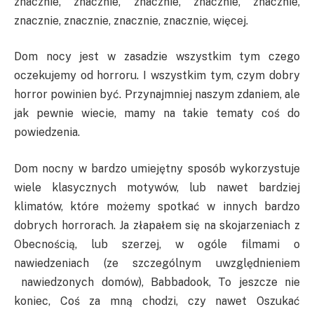
znacznie, znacznie, znacznie, znacznie, znacznie,
znacznie, znacznie, znacznie, znacznie, więcej.
Dom nocy jest w zasadzie wszystkim tym czego
oczekujemy od horroru. I wszystkim tym, czym dobry
horror powinien być. Przynajmniej naszym zdaniem, ale
jak pewnie wiecie, mamy na takie tematy coś do
powiedzenia.
Dom nocny w bardzo umiejętny sposób wykorzystuje
wiele klasycznych motywów, lub nawet bardziej
klimatów, które możemy spotkać w innych bardzo
dobrych horrorach. Ja złapałem się na skojarzeniach z
Obecnością, lub szerzej, w ogóle filmami o
nawiedzeniach (ze szczególnym uwzględnieniem
nawiedzonych domów), Babbadook, To jeszcze nie
koniec, Coś za mną chodzi, czy nawet Oszukać