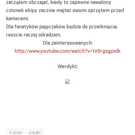
zacząłem obczajać, kiedy to zapewne nawalony
członek ekipy zacznie majtać swoim sprzętem przed
kamerami.
Dla fanatyków pajęczaków będzie do przełknięcia,
reszcie raczej odradzam.
Dla zainteresowanych:
http://www.youtube.com/watch?v=tx9rgsgpidk
Werdykt:
3 piwa
pająki