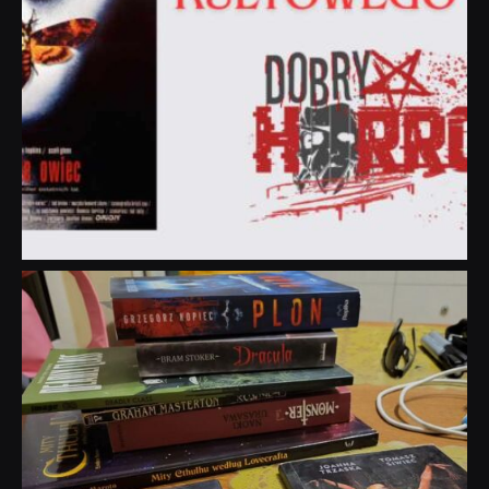
dobryhorror
Lip 31