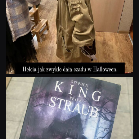
dobryhorror
Wrz 23