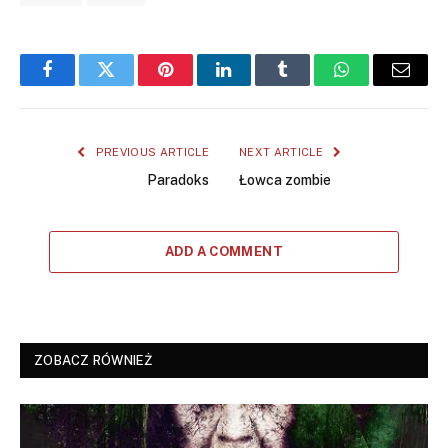
Facebook
Twitter
Pinterest
LinkedIn
Tumblr
WhatsApp
Email
PREVIOUS ARTICLE
NEXT ARTICLE
Paradoks
Łowca zombie
ADD A COMMENT
ZOBACZ RÓWNIEŻ