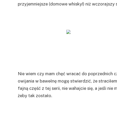
przyjemniejsze (domowe whisky!) niż wczorajszy 
Nie wiem czy mam chęć wracać do poprzednich czę
owijania w bawełnę mogę stwierdzić, że straciłem 
fajną część z tej serii, nie wahajcie się, a jeśli ni
żeby tak zostało.