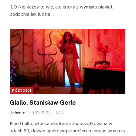
LO Nie każdy to wie, ale istoty z wymiaru piekieł,
podobnie jak ludzie…
RÓŻNOŚCI
Giallo. Stanisław Gerle
By
homer
2018-11-05
0
Kino Giallo, włoska ekstrema zapoczątkowana w
latach 60, dożyła spokojnej starości umierając śmiercią