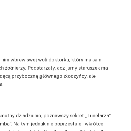
 nim wbrew swej woli doktorka, który ma sam
 żołnierzy. Podstarzały, acz jurny staruszek ma
dącą przyboczną głównego złoczyńcy, ale
e.
 smutny dziadziunio, poznawszy sekret „Tunelarza”
mbą”. Na tym jednak nie poprzestaje i wkrótce