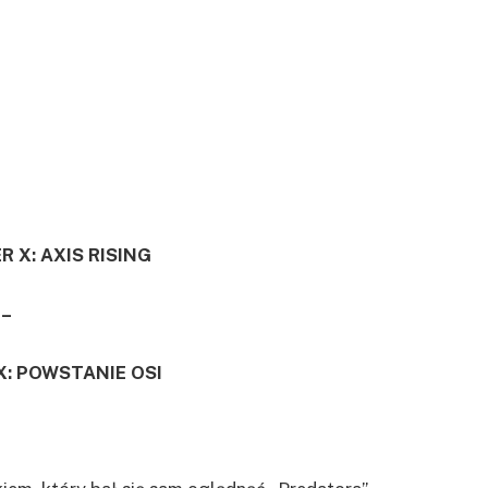
 X: AXIS RISING
–
X: POWSTANIE OSI