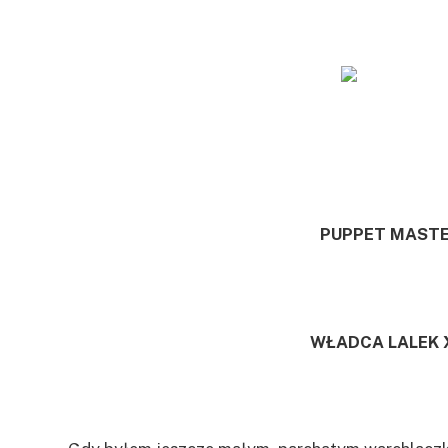
PUPPET MASTER
WŁADCA LALEK 