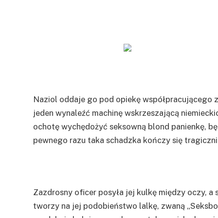
Naziol oddaje go pod opiekę współpracującego z
jeden wynaleźć machinę wskrzeszającą niemieckich
ochotę wychędożyć seksowną blond panienkę, bę
pewnego razu taka schadzka kończy się tragiczni
Zazdrosny oficer posyła jej kulkę między oczy, a
tworzy na jej podobieństwo lalkę, zwaną „Seksbo