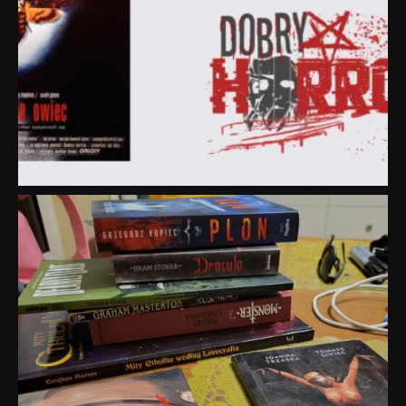
dobryhorror
Lip 31