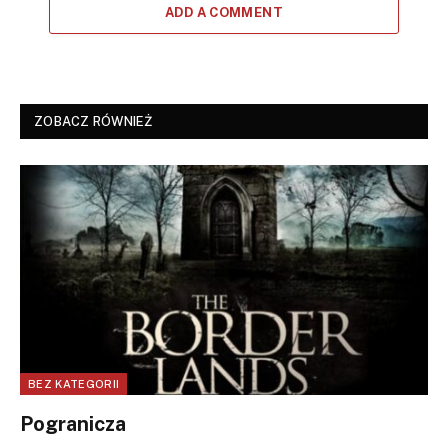
ADD A COMMENT
ZOBACZ RÓWNIEŻ
BEZ KATEGORII
Pogranicza