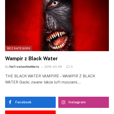
BEZ KATEGORII
Wampir z Black Water
By
NaTrzeźwoNieWarto
2016-03-28
0
THE BLACK WATER VAMPIRE – WAMPIR Z BLACK
WATER Gacki, zwane także luft myszami,…
Facebook
Instagram