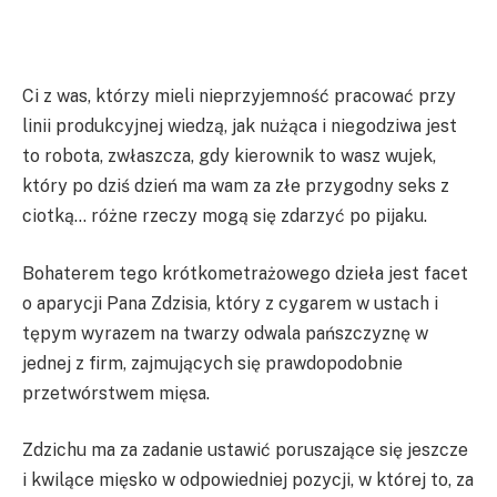
Ci z was, którzy mieli nieprzyjemność pracować przy
linii produkcyjnej wiedzą, jak nużąca i niegodziwa jest
to robota, zwłaszcza, gdy kierownik to wasz wujek,
który po dziś dzień ma wam za złe przygodny seks z
ciotką… różne rzeczy mogą się zdarzyć po pijaku.
Bohaterem tego krótkometrażowego dzieła jest facet
o aparycji Pana Zdzisia, który z cygarem w ustach i
tępym wyrazem na twarzy odwala pańszczyznę w
jednej z firm, zajmujących się prawdopodobnie
przetwórstwem mięsa.
Zdzichu ma za zadanie ustawić poruszające się jeszcze
i kwilące mięsko w odpowiedniej pozycji, w której to, za