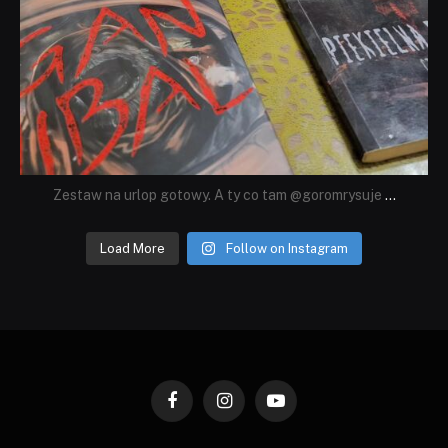
Zestaw na urlop gotowy. A ty co tam @goromrysuje
...
Load More
Follow on Instagram
Facebook
Instagram
YouTube