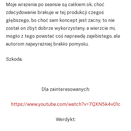
Moje wrażenia po seansie są całkiem ok, choć
zdecydowanie brakuje w tej produkcji czegoś
głębszego, bo choć sam koncept jest zacny, to nie
został on zbyt dobrze wykorzystany, a wierzcie mi,
mogło z tego powstać coś naprawdę zajebistego, ale
autorom najwyraźniej brakło pomysłu.
Szkoda.
Dla zainteresowanych:
https://www.youtube.com/watch?v=7QXN5k4v01c
Werdykt: