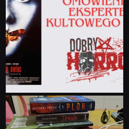
dobryhorror
Lip 31