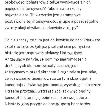
osobowości bohaterów, a także wynikające z nich
napięcie i intensywność fabularna to rzeczy
najważniejsze. Tu wszystko jest sztampowe,
pozbawione tej intensywności, głupie a poszczególne
zwroty akcji chwilami całkowicie z „d…py”.
Co nie znaczy, że film jest całkowicie do bani. Pierwsza
zaleta to taka, że (jak już pisałem) sam pomysł na
historię jest naprawdę ciekawy i intrygujący.
Angażujący na tyle, że pomimo nagromadzenia
drażniących elementów, cały czas się jest
zatrzymanym przed ekranem. Druga zaleta jest taka,
że rozwiązanie tajemnicy, i co za tym idzie, ogólna
koncepcja zaświatów, jest mocna, wywołująca dreszcze
i, trzeba przyznać, wstrząsająca. Tak więc ogólny
koncept historii i jej pointa są naprawdę dobre.
Niestety giną przygniecione głupotą bohaterów,