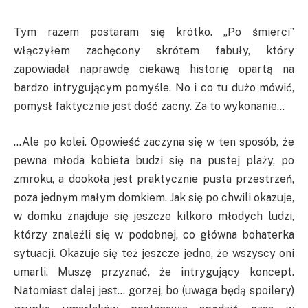
Tym razem postaram się krótko. „Po śmierci”
włączyłem zachęcony skrótem fabuły, który
zapowiadał naprawdę ciekawą historię opartą na
bardzo intrygującym pomyśle. No i co tu dużo mówić,
pomysł faktycznie jest dość zacny. Za to wykonanie…
…Ale po kolei. Opowieść zaczyna się w ten sposób, że
pewna młoda kobieta budzi się na pustej plaży, po
zmroku, a dookoła jest praktycznie pusta przestrzeń,
poza jednym małym domkiem. Jak się po chwili okazuje,
w domku znajduje się jeszcze kilkoro młodych ludzi,
którzy znaleźli się w podobnej, co główna bohaterka
sytuacji. Okazuje się też jeszcze jedno, że wszyscy oni
umarli. Muszę przyznać, że intrygujący koncept.
Natomiast dalej jest… gorzej, bo (uwaga będą spoilery)