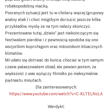
robakopodobną macką.
Posranych sytuacji jest tu w cholerę więcej (grupowy
analny atak ) i choć mógłbym dorzucić jeszcze kilka
przykładów, myślę że na tym należy skończyć.
Prezentowane tutaj „dzieło” jest niekończącym się
festiwalem pierdów i z pewnością spodoba się ono
wszystkim koprofagom oraz miłośnikom kloacznych
klimatów.
Mi udało się dotrwać do końca, chociaż w tym samym
czasie pałaszowałem obiad, ale pewien jestem, że
większość z was wyłączy filmidło po maksymalnie
piętnastu minutach.
Dla zainteresowanych:
https://www.youtube.com/watch?v=C-KLTELNzLA
Werdykt: