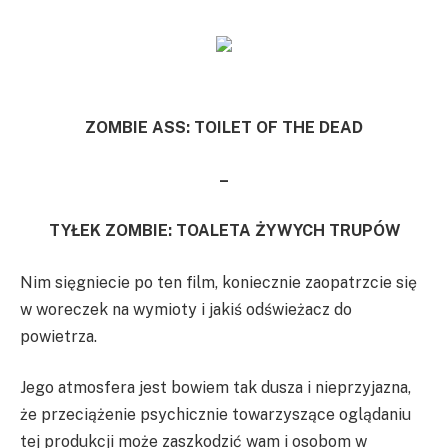
ZOMBIE ASS: TOILET OF THE DEAD
–
TYŁEK ZOMBIE: TOALETA ŻYWYCH TRUPÓW
Nim sięgniecie po ten film, koniecznie zaopatrzcie się
w woreczek na wymioty i jakiś odświeżacz do
powietrza.
Jego atmosfera jest bowiem tak dusza i nieprzyjazna,
że przeciążenie psychicznie towarzyszące oglądaniu
tej produkcji może zaszkodzić wam i osobom w