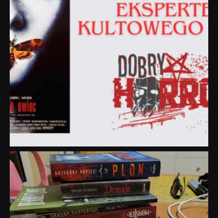
dobryhorror
Lip 31