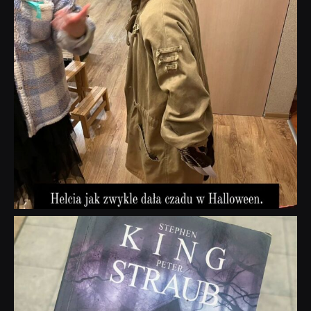
dobryhorror
Wrz 23