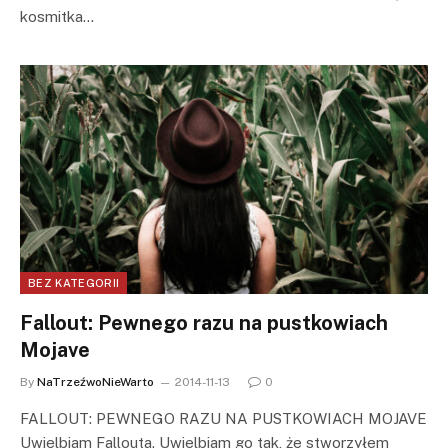
kosmitka…
BEZ KATEGORII
Fallout: Pewnego razu na pustkowiach
Mojave
By
NaTrzeźwoNieWarto
2014-11-13
0
FALLOUT: PEWNEGO RAZU NA PUSTKOWIACH MOJAVE
Uwielbiam Fallouta. Uwielbiam go tak, że stworzyłem