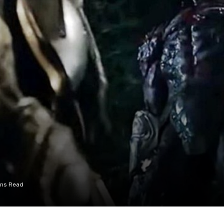
ins Read