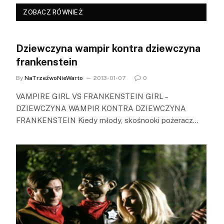
ZOBACZ RÓWNIEŻ
Dziewczyna wampir kontra dziewczyna
frankenstein
By
NaTrzeźwoNieWarto
2013-01-07
0
VAMPIRE GIRL VS FRANKENSTEIN GIRL –
DZIEWCZYNA WAMPIR KONTRA DZIEWCZYNA
FRANKENSTEIN Kiedy młody, skośnooki pożeracz…