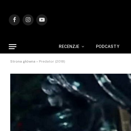
Facebook
Instagram
YouTube
RECENZJE
PODCASTY
Strona główna
»
Predator (2018)