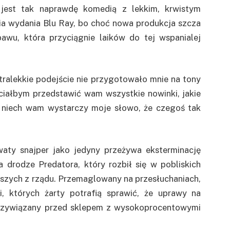
 jest tak naprawdę komedią z lekkim, krwistym
ia wydania Blu Ray, bo choć nowa produkcja szcza
awu, która przyciągnie laików do tej wspanialej
tralekkie podejście nie przygotowało mnie na tony
chciałbym przedstawić wam wszystkie nowinki, jakie
e niech wam wystarczy moje słowo, że czegoś tak
waty snajper jako jedyny przeżywa eksterminację
 drodze Predatora, który rozbił się w pobliskich
m szych z rządu. Przemaglowany na przesłuchaniach,
 których żarty potrafią sprawić, że uprawy na
 przywiązany przed sklepem z wysokoprocentowymi