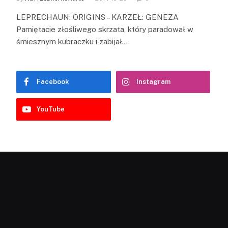
LEPRECHAUN: ORIGINS – KARZEŁ: GENEZA
Pamiętacie złośliwego skrzata, który paradował w
śmiesznym kubraczku i zabijał…
Facebook
Instagram
YouTube