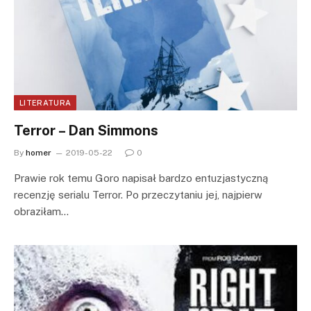
LITERATURA
Terror – Dan Simmons
By
homer
2019-05-22
0
Prawie rok temu Goro napisał bardzo entuzjastyczną
recenzję serialu Terror. Po przeczytaniu jej, najpierw
obraziłam…