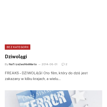
BEZ KATEGORII
Dziwolągi
By
NaTrzeźwoNieWarto
2014-06-01
2
FREAKS – DZIWOLĄGI Oto film, który do dziś jest
zakazany w kilku krajach, a wielu…