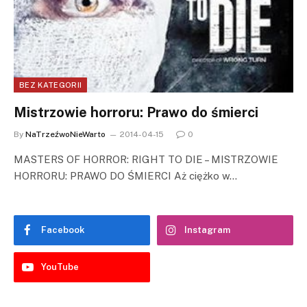
BEZ KATEGORII
Mistrzowie horroru: Prawo do śmierci
By
NaTrzeźwoNieWarto
2014-04-15
0
MASTERS OF HORROR: RIGHT TO DIE – MISTRZOWIE
HORRORU: PRAWO DO ŚMIERCI Aż ciężko w…
Facebook
Instagram
YouTube