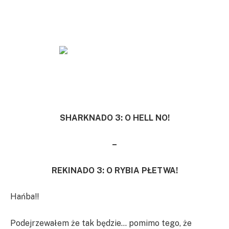
SHARKNADO 3: O HELL NO!
–
REKINADO 3: O RYBIA PŁETWA!
Hańba!!
Podejrzewałem że tak będzie… pomimo tego, że