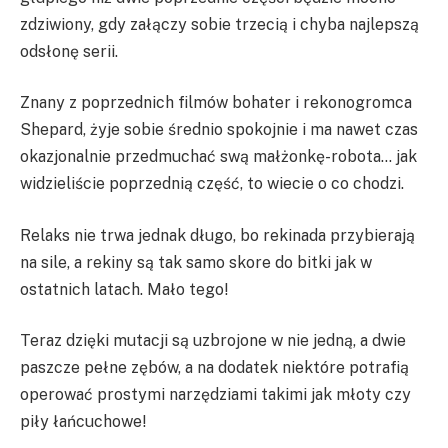
zdziwiony, gdy załączy sobie trzecią i chyba najlepszą
odsłonę serii.
Znany z poprzednich filmów bohater i rekonogromca
Shepard, żyje sobie średnio spokojnie i ma nawet czas
okazjonalnie przedmuchać swą małżonkę-robota… jak
widzieliście poprzednią część, to wiecie o co chodzi.
Relaks nie trwa jednak długo, bo rekinada przybierają
na sile, a rekiny są tak samo skore do bitki jak w
ostatnich latach. Mało tego!
Teraz dzięki mutacji są uzbrojone w nie jedną, a dwie
paszcze pełne zębów, a na dodatek niektóre potrafią
operować prostymi narzędziami takimi jak młoty czy
piły łańcuchowe!