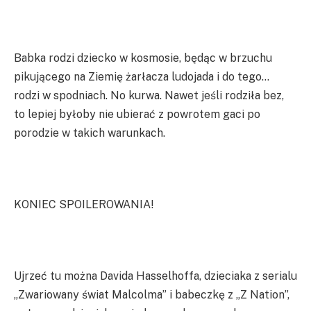
Babka rodzi dziecko w kosmosie, będąc w brzuchu
pikującego na Ziemię żarłacza ludojada i do tego…
rodzi w spodniach. No kurwa. Nawet jeśli rodziła bez,
to lepiej byłoby nie ubierać z powrotem gaci po
porodzie w takich warunkach.
KONIEC SPOILEROWANIA!
Ujrzeć tu można Davida Hasselhoffa, dzieciaka z serialu
„Zwariowany świat Malcolma” i babeczkę z „Z Nation”,