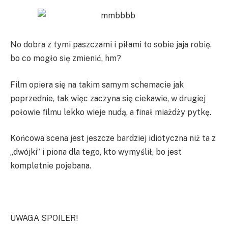
No dobra z tymi paszczami i piłami to sobie jaja robię,
bo co mogło się zmienić, hm?
Film opiera się na takim samym schemacie jak
poprzednie, tak więc zaczyna się ciekawie, w drugiej
połowie filmu lekko wieje nudą, a finał miażdży pytkę.
Końcowa scena jest jeszcze bardziej idiotyczna niż ta z
„dwójki” i piona dla tego, kto wymyślił, bo jest
kompletnie pojebana.
UWAGA SPOILER!