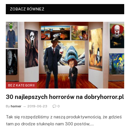
ZOBACZ RÓWNIEŻ
BEZ KATEGORII
30 najlepszych horrorów na dobryhorror.pl
By
homer
2019-06-23
0
Tak się rozpędziliśmy z naszą produktywnością, że gdzieś
tam po drodze stuknęło nam 300 postów,…