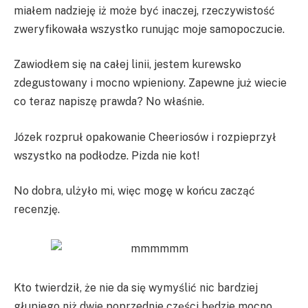
miałem nadzieję iż może być inaczej, rzeczywistość
zweryfikowała wszystko runując moje samopoczucie.
Zawiodłem się na całej linii, jestem kurewsko
zdegustowany i mocno wpieniony. Zapewne już wiecie
co teraz napiszę prawda? No właśnie.
Józek rozpruł opakowanie Cheeriosów i rozpieprzył
wszystko na podłodze. Pizda nie kot!
No dobra, ulżyło mi, więc mogę w końcu zacząć
recenzję.
Kto twierdził, że nie da się wymyślić nic bardziej
głupiego niż dwie poprzednie części będzie mocno