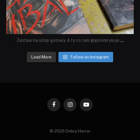
Zestaw na urlop gotowy. A ty co tam @goromrysuje
...
Load More
Follow on Instagram
Facebook
Instagram
YouTube
© 2026 Dobry Horror