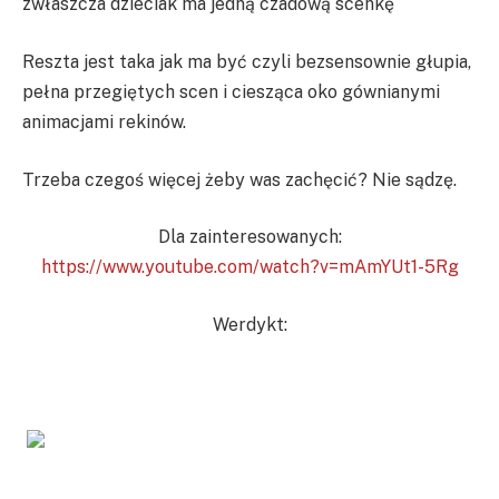
zwłaszcza dzieciak ma jedną czadową scenkę
Reszta jest taka jak ma być czyli bezsensownie głupia,
pełna przegiętych scen i ciesząca oko gównianymi
animacjami rekinów.
Trzeba czegoś więcej żeby was zachęcić? Nie sądzę.
Dla zainteresowanych:
https://www.youtube.com/watch?v=mAmYUt1-5Rg
Werdykt: