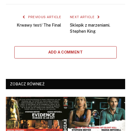
PREVIOUS ARTICLE
NEXT ARTICLE
Krwawy test/ The Final
Sklepik z marzeniami.
Stephen King
ADD A COMMENT
ZOBACZ RÓWNIEŻ