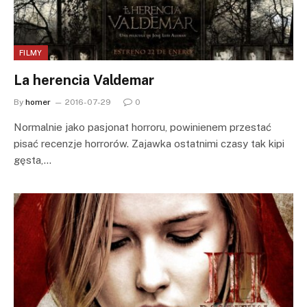
FILMY
La herencia Valdemar
By
homer
2016-07-29
0
Normalnie jako pasjonat horroru, powinienem przestać
pisać recenzje horrorów. Zajawka ostatnimi czasy tak kipi
gęsta,…