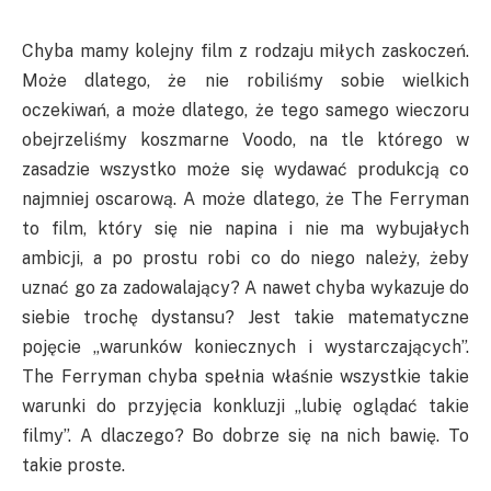
Chyba mamy kolejny film z rodzaju miłych zaskoczeń.
Może dlatego, że nie robiliśmy sobie wielkich
oczekiwań, a może dlatego, że tego samego wieczoru
obejrzeliśmy koszmarne Voodo, na tle którego w
zasadzie wszystko może się wydawać produkcją co
najmniej oscarową. A może dlatego, że The Ferryman
to film, który się nie napina i nie ma wybujałych
ambicji, a po prostu robi co do niego należy, żeby
uznać go za zadowalający? A nawet chyba wykazuje do
siebie trochę dystansu? Jest takie matematyczne
pojęcie „warunków koniecznych i wystarczających”.
The Ferryman chyba spełnia właśnie wszystkie takie
warunki do przyjęcia konkluzji „lubię oglądać takie
filmy”. A dlaczego? Bo dobrze się na nich bawię. To
takie proste.