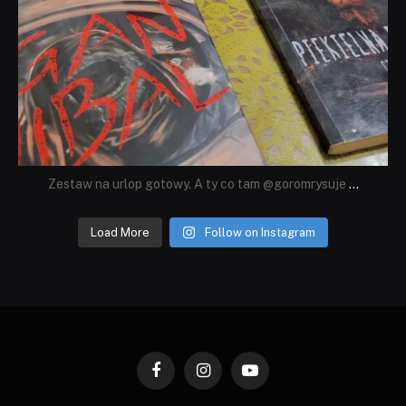
Zestaw na urlop gotowy. A ty co tam @goromrysuje
...
Load More
Follow on Instagram
Facebook
Instagram
YouTube