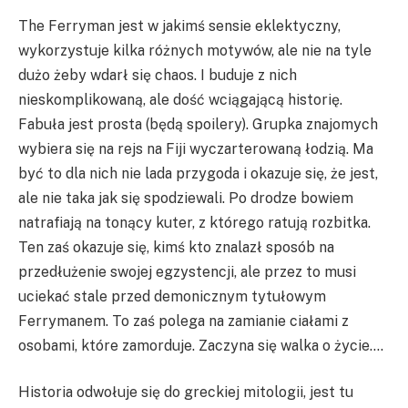
The Ferryman jest w jakimś sensie eklektyczny,
wykorzystuje kilka różnych motywów, ale nie na tyle
dużo żeby wdarł się chaos. I buduje z nich
nieskomplikowaną, ale dość wciągającą historię.
Fabuła jest prosta (będą spoilery). Grupka znajomych
wybiera się na rejs na Fiji wyczarterowaną łodzią. Ma
być to dla nich nie lada przygoda i okazuje się, że jest,
ale nie taka jak się spodziewali. Po drodze bowiem
natrafiają na tonący kuter, z którego ratują rozbitka.
Ten zaś okazuje się, kimś kto znalazł sposób na
przedłużenie swojej egzystencji, ale przez to musi
uciekać stale przed demonicznym tytułowym
Ferrymanem. To zaś polega na zamianie ciałami z
osobami, które zamorduje. Zaczyna się walka o życie….
Historia odwołuje się do greckiej mitologii, jest tu