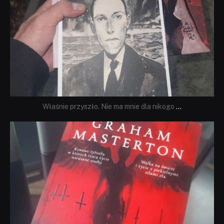
Właśnie przyszło. Nie ma mnie dla nikogo
...
dobryhorror
Sie 23