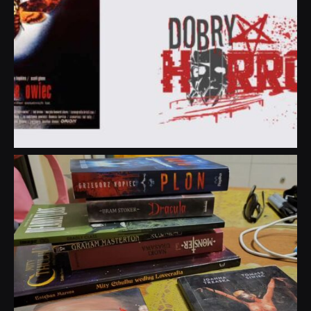
dobryhorror
Lip 31