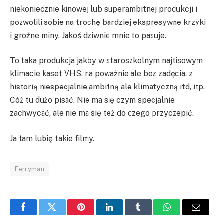
niekoniecznie kinowej lub superambitnej produkcji i
pozwolili sobie na trochę bardziej ekspresywne krzyki
i groźne miny. Jakoś dziwnie mnie to pasuje.
To taka produkcja jakby w staroszkolnym najtisowym
klimacie kaset VHS, na poważnie ale bez zadęcia, z
historią niespecjalnie ambitną ale klimatyczną itd, itp.
Cóż tu dużo pisać. Nie ma się czym specjalnie
zachwycać, ale nie ma się też do czego przyczepić.
Ja tam lubię takie filmy.
Ferryman
Facebook
Twitter
Pinterest
LinkedIn
Tumblr
WhatsApp
Email