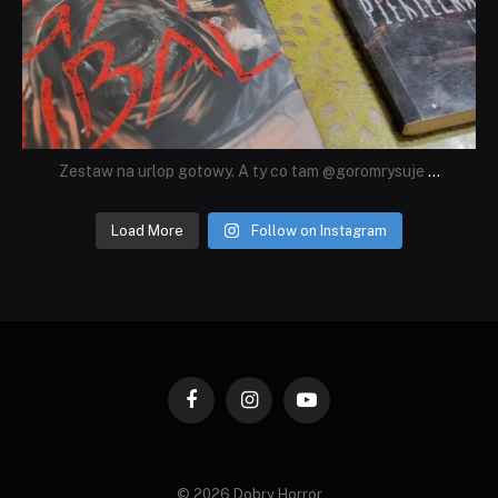
Zestaw na urlop gotowy. A ty co tam @goromrysuje
...
Load More
Follow on Instagram
Facebook
Instagram
YouTube
© 2026 Dobry Horror