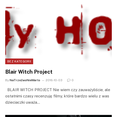
BEZ KATEGORII
Blair Witch Project
By
NaTrzeźwoNieWarto
2016-10-03
0
BLAIR WITCH PROJECT Nie wiem czy zauważyliście, ale
ostatnimi czasy recenzuję filmy, które bardzo wielu z was
dzieciaczki uważa…