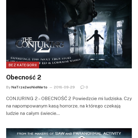
BEZ KATEGORII
Obecność 2
By
NaTrzeźwoNieWarto
2016-09-29
0
CONJURING 2 – OBECNOŚĆ 2 Powiedzcie mi ludziska. Czy
na napompowanym kasą horrorze, na którego czekają
ludzie na całym świecie…