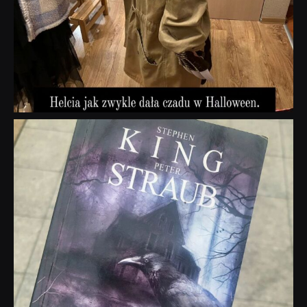
dobryhorror
Wrz 23