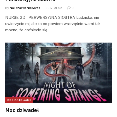
By
NaTrzeźwoNieWarto
2017-01-05
0
NURSE 3D – PERWERSYJNA SIOSTRA Ludziska, nie
uwierzycie mi, ale to co powiem wstrząśnie wami tak
mocno, że cofniecie się…
BEZ KATEGORII
Noc dziwadeł