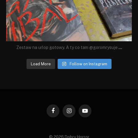
Zestaw na urlop gotowy. A ty co tam @goromrysuje
...
Load More
Follow on Instagram
Facebook
Instagram
YouTube
© 2026 Dobry Horror