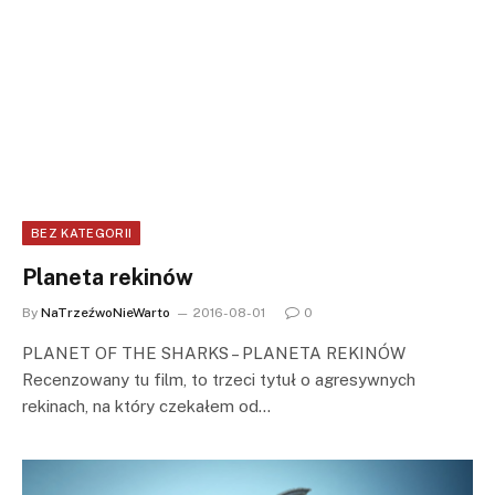
BEZ KATEGORII
Planeta rekinów
By
NaTrzeźwoNieWarto
2016-08-01
0
PLANET OF THE SHARKS – PLANETA REKINÓW
Recenzowany tu film, to trzeci tytuł o agresywnych
rekinach, na który czekałem od…