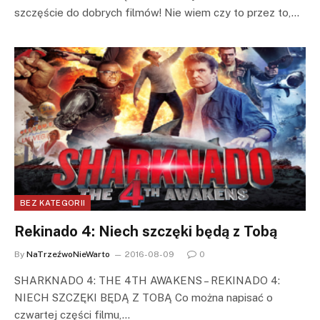
szczęście do dobrych filmów! Nie wiem czy to przez to,…
BEZ KATEGORII
Rekinado 4: Niech szczęki będą z Tobą
By
NaTrzeźwoNieWarto
2016-08-09
0
SHARKNADO 4: THE 4TH AWAKENS – REKINADO 4:
NIECH SZCZĘKI BĘDĄ Z TOBĄ Co można napisać o
czwartej części filmu,…