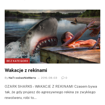
BEZ KATEGORII
Wakacje z rekinami
By
NaTrzeźwoNieWarto
2016-08-03
0
OZARK SHARKS – WAKACJE Z REKINAMI Czasem bywa
tak, że gdy prujesz do agresywnego rekina ze zwykłego
rewolweru, robi to…