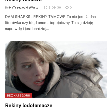
By
NaTrzeźwoNieWarto
2016-09-30
0
DAM SHARKS – REKINY TAMOWE To nie jest żadna
literówka czy błąd onomatopejoiczny. To się dzieję
naprawdę i jest bardziej…
BEZ KATEGORII
Rekiny lodołamacze