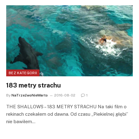
BEZ KATEGORII
183 metry strachu
By
NaTrzeźwoNieWarto
2016-08-02
1
THE SHALLOWS – 183 METRY STRACHU Na taki film o
rekinach czekałem od dawna. Od czasu „Piekielnej głębi”
nie bawiłem…