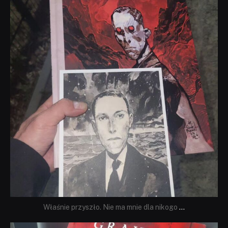
Wrz 19
Właśnie przyszło. Nie ma mnie dla nikogo
...