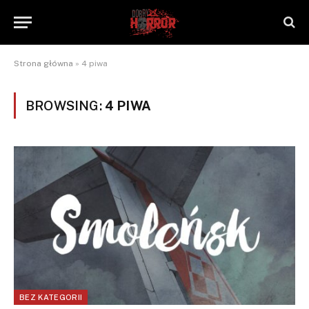
Strona główna
»
4 piwa
BROWSING:
4 PIWA
BEZ KATEGORII