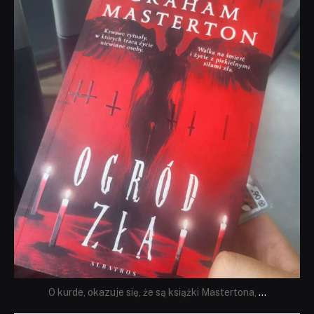
dobryhorror
Sie 23
O kurde, okazuje się, że są książki Mastertona,
...