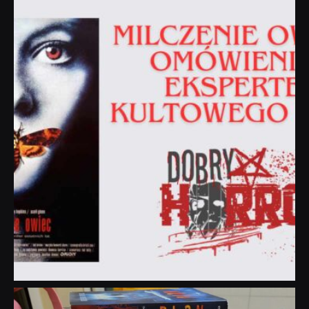
dobryhorror
Sie 19
dobryhorror