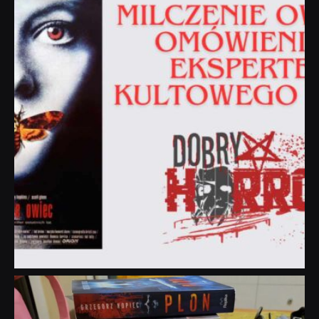
Sie 19
dobryhorror
Lip 31