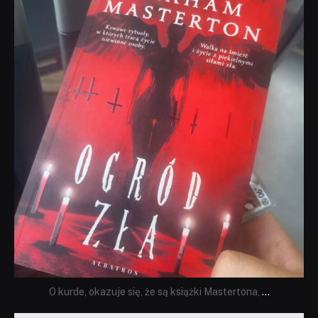
Sie 23
O kurde, okazuje się, że są książki Mastertona,
...