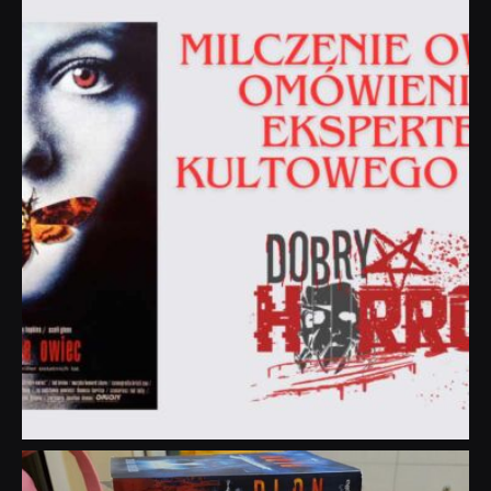
dobryhorror
Sie 19
dobryhorror
Lip 31