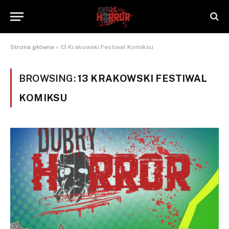
Strona główna
»
13 Krakowski Festiwal Komiksu
BROWSING:
13 KRAKOWSKI FESTIWAL
KOMIKSU