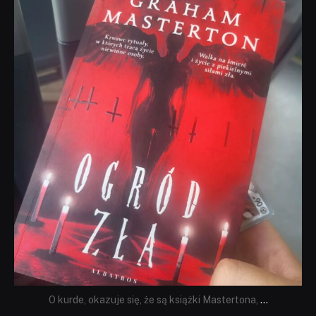
dobryhorror
Sie 23
O kurde, okazuje się, że są książki Mastertona,
...