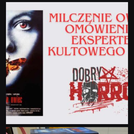
dobryhorror
Sie 19
dobryhorror