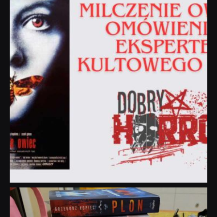
Sie 19
dobryhorror
Lip 31