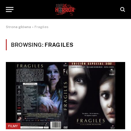
Strona główna
»
Fragiles
BROWSING:
FRAGILES
FILMY