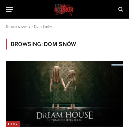
Strona główna
»
Dom Snów
BROWSING:
DOM SNÓW
FILMY