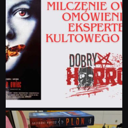
Sie 19
dobryhorror
Lip 31