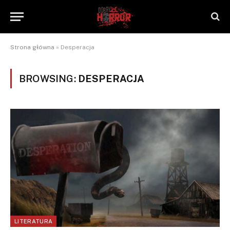
Strona główna
»
Desperacja
BROWSING:
DESPERACJA
LITERATURA