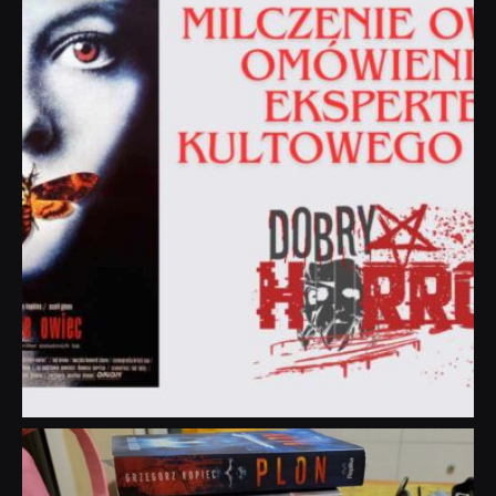
Sie 19
dobryhorror
Lip 31