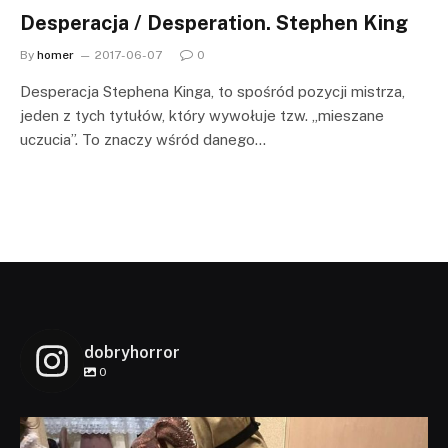
Desperacja / Desperation. Stephen King
By
homer
2017-06-07
0
Desperacja Stephena Kinga, to spośród pozycji mistrza,
jeden z tych tytułów, który wywołuje tzw. „mieszane
uczucia”. To znaczy wśród danego…
dobryhorror
0
dobryhorror