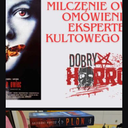
Sie 19
dobryhorror
Lip 31