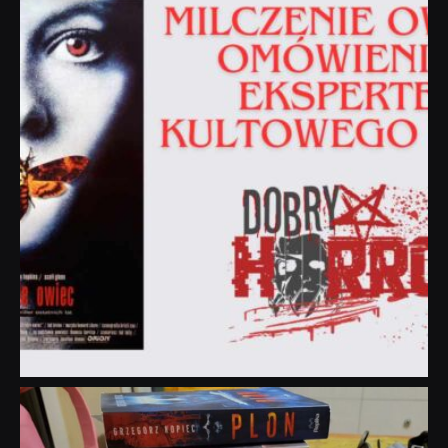
Sie 19
dobryhorror
Lip 31