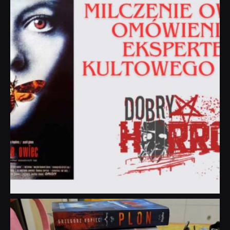
Sie 19
dobryhorror
Lip 31